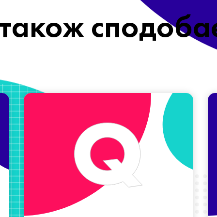
також сподоба