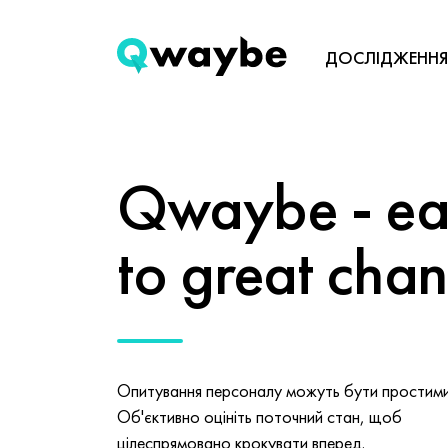
ДОСЛІДЖЕННЯ
Qwaybe - eas
to great cha
Опитування персоналу можуть бути простими 
Об'єктивно оцініть поточний стан, щоб
цілеспрямовано крокувати вперед.