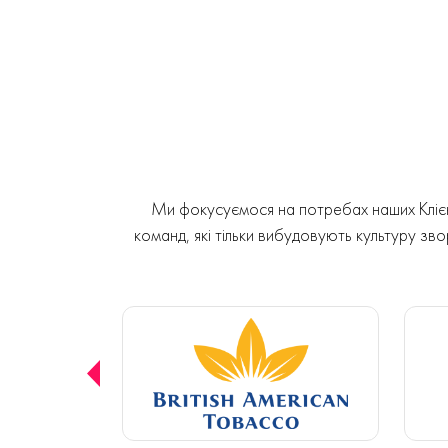
Ми фокусуємося на потребах наших Клієнт
команд, які тільки вибудовують культуру звор