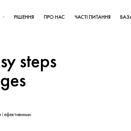
РІШЕННЯ
ПРО НАС
ЧАСТІ ПИТАННЯ
БАЗ
y steps
nges
і ефективними.