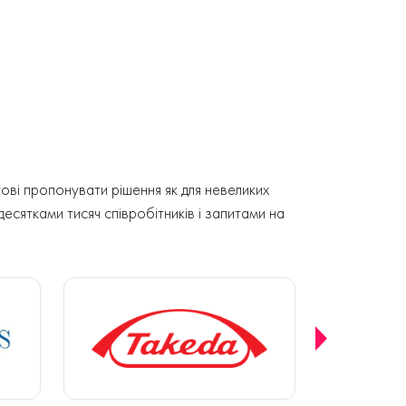
ові пропонувати рішення як для невеликих
 десятками тисяч співробітників і запитами на