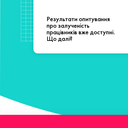
Результати опитування
сті
про залученість
працівників вже доступні.
Що далі?