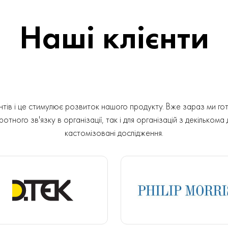
Наші клієнти
ів і це стимулює розвиток нашого продукту. Вже зараз ми гот
отного зв'язку в організації, так і для організацій з декількома
кастомізовані дослідження.