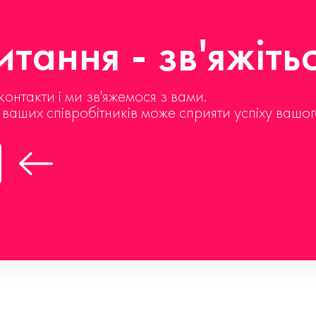
тання - зв'яжіть
контакти і ми зв'яжемося з вами.
д ваших співробітників може сприяти успіху вашог