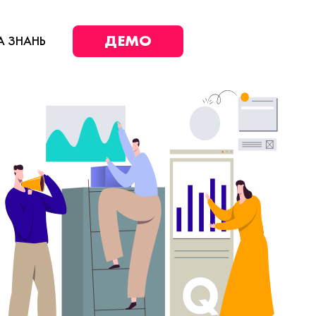
ДЕМО
А ЗНАНЬ