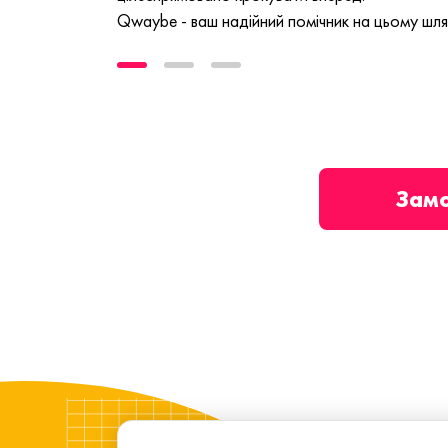
Qwaybe - ваш надійний помічник на цьому шля
Зам