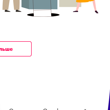
ільше