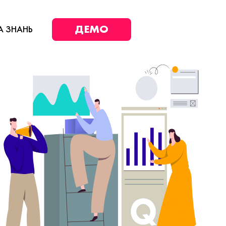
ДЕМО
А ЗНАНЬ