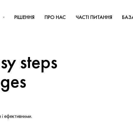
РІШЕННЯ
ПРО НАС
ЧАСТІ ПИТАННЯ
БАЗ
y steps
nges
і ефективними.