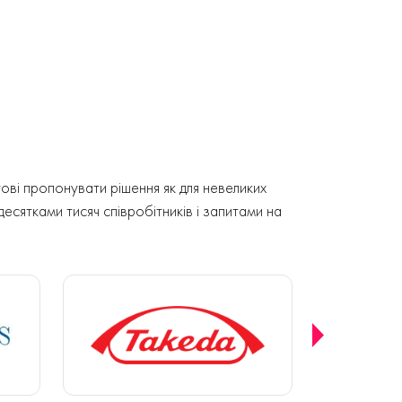
ові пропонувати рішення як для невеликих
 десятками тисяч співробітників і запитами на