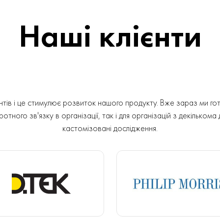
Наші клієнти
ів і це стимулює розвиток нашого продукту. Вже зараз ми гот
отного зв'язку в організації, так і для організацій з декількома
кастомізовані дослідження.