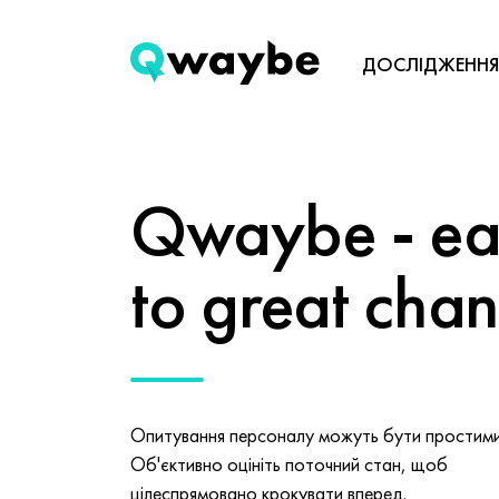
ДОСЛІДЖЕННЯ
Qwaybe - eas
to great cha
Опитування персоналу можуть бути простими 
Об'єктивно оцініть поточний стан, щоб
цілеспрямовано крокувати вперед.