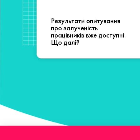
Результати опитування
сті
про залученість
працівників вже доступні.
Що далі?