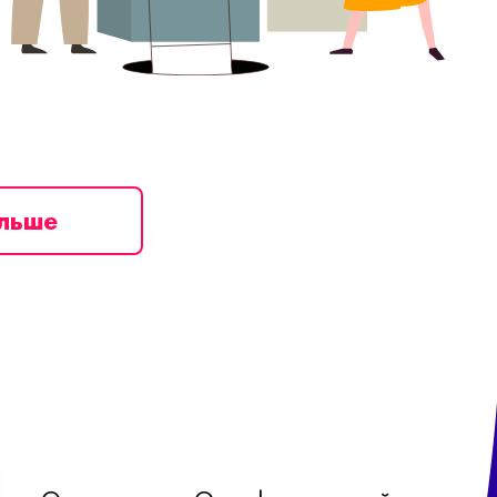
ільше