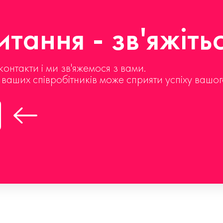
тання - зв'яжіть
контакти і ми зв'яжемося з вами.
д ваших співробітників може сприяти успіху вашог