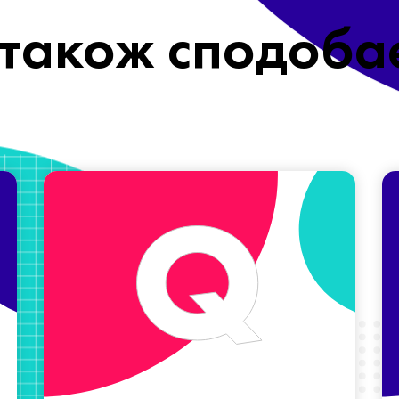
також сподоба