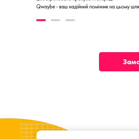
Qwaybe - ваш надійний помічник на цьому шля
Зам