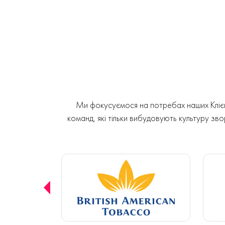
Ми фокусуємося на потребах наших Клієнт
команд, які тільки вибудовують культуру звор