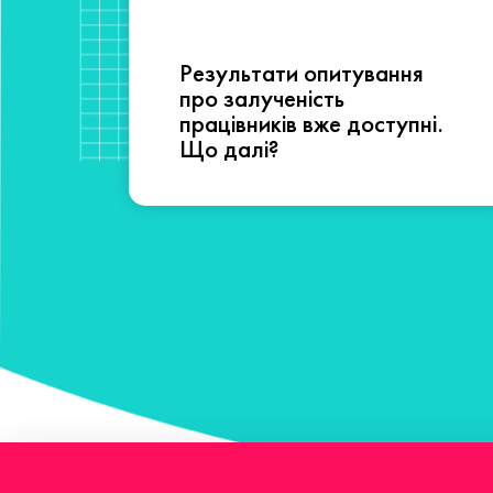
Результати опитування
сті
про залученість
працівників вже доступні.
Що далі?