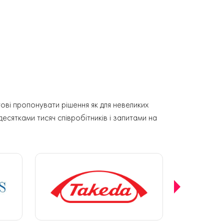
ові пропонувати рішення як для невеликих
 десятками тисяч співробітників і запитами на