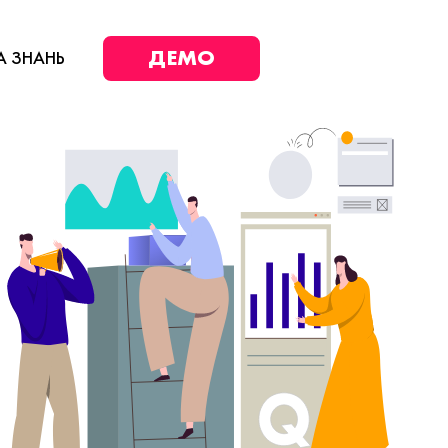
ДЕМО
А ЗНАНЬ