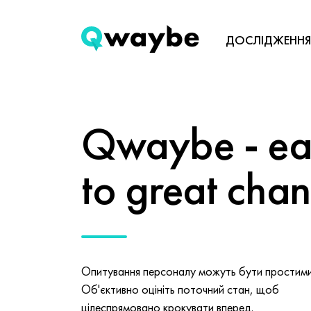
ДОСЛІДЖЕННЯ
Qwaybe - eas
to great cha
Опитування персоналу можуть бути простими 
Об'єктивно оцініть поточний стан, щоб
цілеспрямовано крокувати вперед.