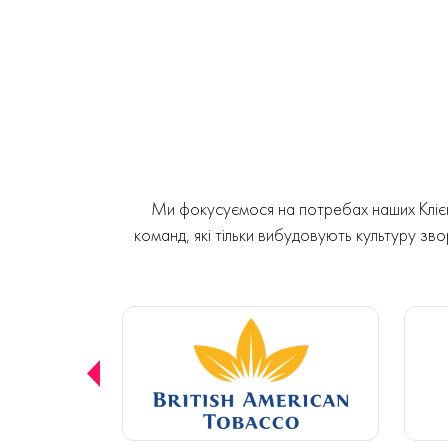
Ми фокусуємося на потребах наших Клієнт
команд, які тільки вибудовують культуру звор