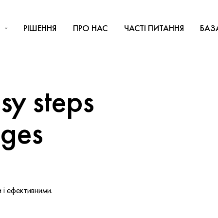
РІШЕННЯ
ПРО НАС
ЧАСТІ ПИТАННЯ
БАЗ
y steps
nges
і ефективними.