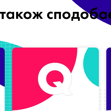
також сподоба