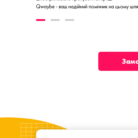
Qwaybe - ваш надійний помічник на цьому шля
Зам