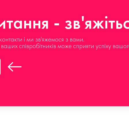
тання - зв'яжіть
контакти і ми зв'яжемося з вами.
д ваших співробітників може сприяти успіху вашог