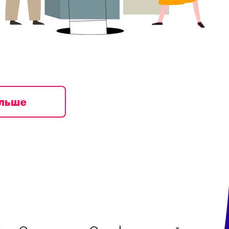
ільше