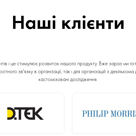
Наші клієнти
ів і це стимулює розвиток нашого продукту. Вже зараз ми гот
отного зв'язку в організації, так і для організацій з декількома
кастомізовані дослідження.