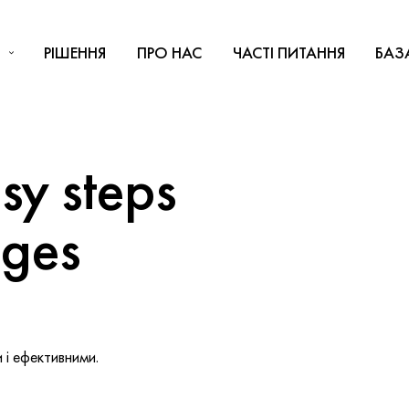
РІШЕННЯ
ПРО НАС
ЧАСТІ ПИТАННЯ
БАЗ
y steps
nges
і ефективними.