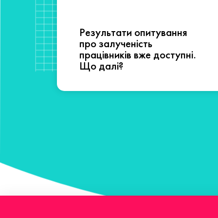
Результати опитування
сті
про залученість
працівників вже доступні.
Що далі?