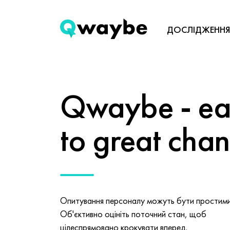
ДОСЛІДЖЕННЯ
Qwaybe - eas
to great cha
Опитування персоналу можуть бути простими 
Об'єктивно оцініть поточний стан, щоб
цілеспрямовано крокувати вперед.