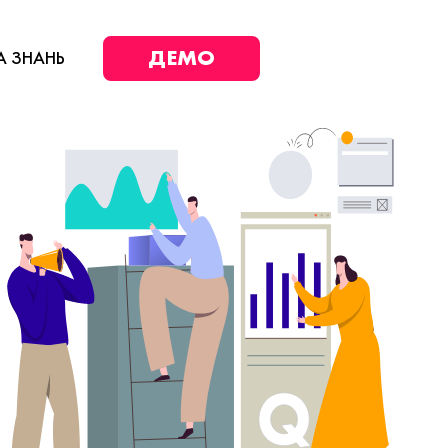
ДЕМО
А ЗНАНЬ