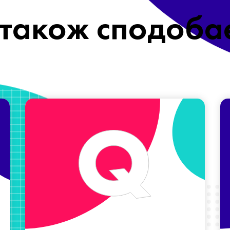
також сподоба