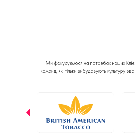
Ми фокусуємося на потребах наших Клієнт
команд, які тільки вибудовують культуру звор