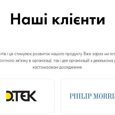
Наші клієнти
ів і це стимулює розвиток нашого продукту. Вже зараз ми гот
отного зв'язку в організації, так і для організацій з декількома
кастомізовані дослідження.