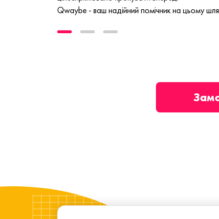
Qwaybe - ваш надійний помічник на цьому шля
Зам