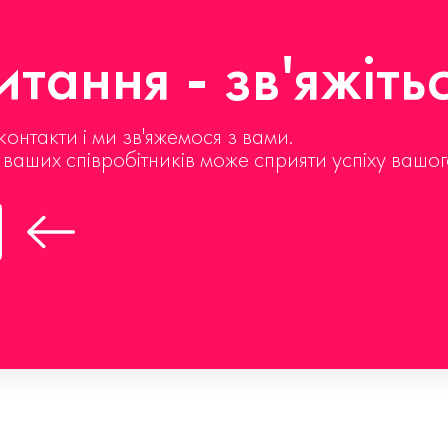
тання - зв'яжіть
контакти і ми зв'яжемося з вами.
д ваших співробітників може сприяти успіху вашог