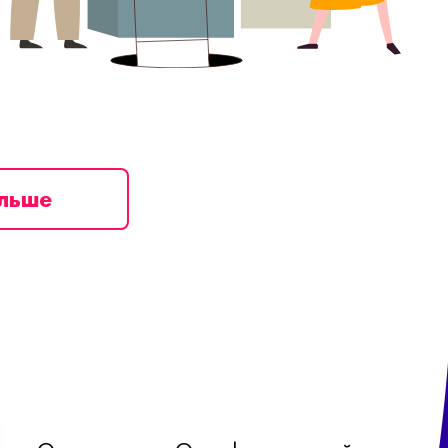
ільше