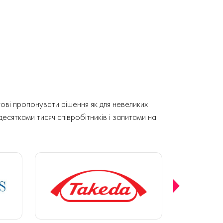
ові пропонувати рішення як для невеликих
 десятками тисяч співробітників і запитами на