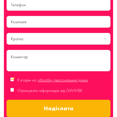
Країна
Я згоден на
обробку персональних даних
Отримувати інформацію від QWAYBE
Надіслати