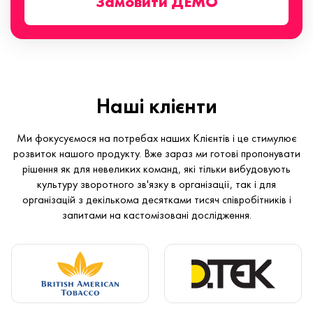
Замовити ДЕМО
Наші клієнти
Ми фокусуємося на потребах наших Клієнтів і це стимулює
розвиток нашого продукту. Вже зараз ми готові пропонувати
рішення як для невеликих команд, які тільки вибудовують
культуру зворотного зв'язку в організації, так і для
організацій з декількома десятками тисяч співробітників і
запитами на кастомізовані дослідження.