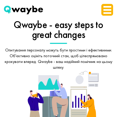
Qwaybe - easy steps
to
great changes
Опитування персоналу можуть бути простими і ефективними.
Об'єктивно оцініть поточний стан, щоб
цілеспрямовано
крокувати вперед.
Qwaybe - ваш надійний помічник на цьому
шляху.