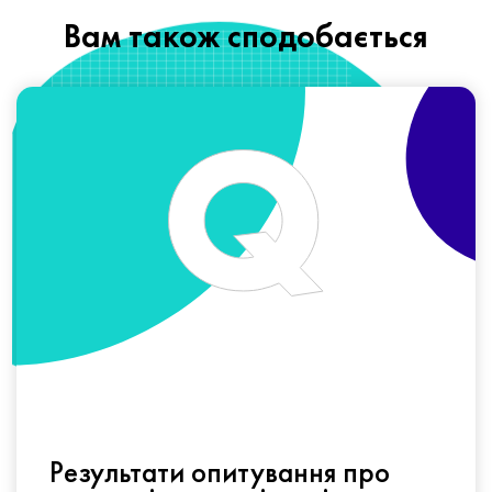
Вам також сподобається
Результати опитування про