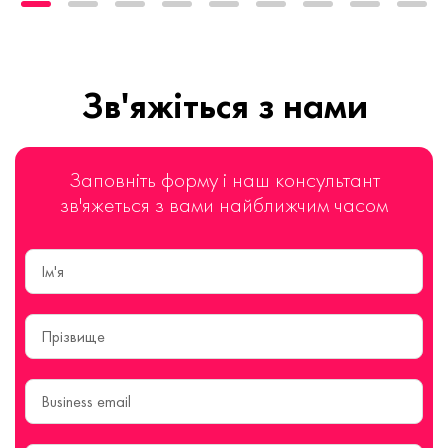
Зв'яжіться з нами
Заповніть форму і наш консультант
зв'яжеться з вами найближчим часом