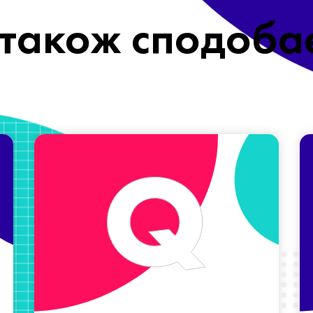
також сподоба