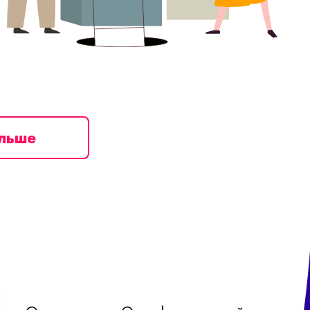
ільше