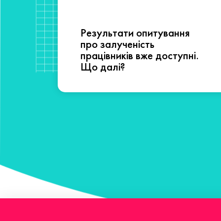
Результати опитування
сті
про залученість
працівників вже доступні.
Що далі?