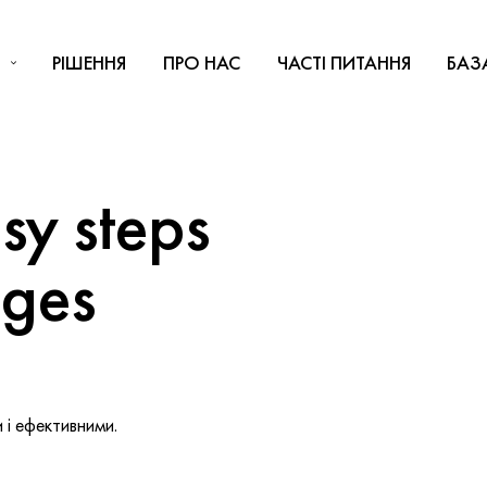
РІШЕННЯ
ПРО НАС
ЧАСТІ ПИТАННЯ
БАЗ
y steps
nges
і ефективними.