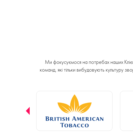
Ми фокусуємося на потребах наших Клієнт
команд, які тільки вибудовують культуру звор