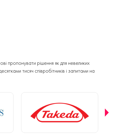
ові пропонувати рішення як для невеликих
 десятками тисяч співробітників і запитами на