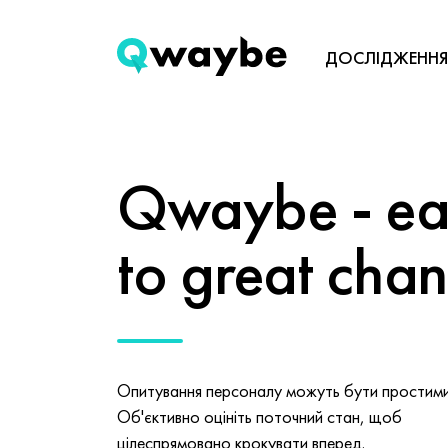
ДОСЛІДЖЕННЯ
Qwaybe - eas
to great cha
Опитування персоналу можуть бути простими 
Об'єктивно оцініть поточний стан, щоб
цілеспрямовано крокувати вперед.