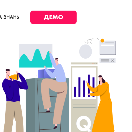
ДЕМО
А ЗНАНЬ