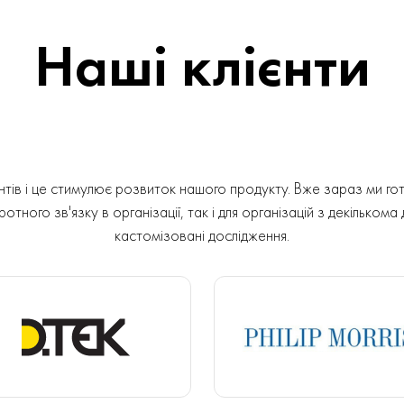
Наші клієнти
ів і це стимулює розвиток нашого продукту. Вже зараз ми гот
отного зв'язку в організації, так і для організацій з декількома
кастомізовані дослідження.