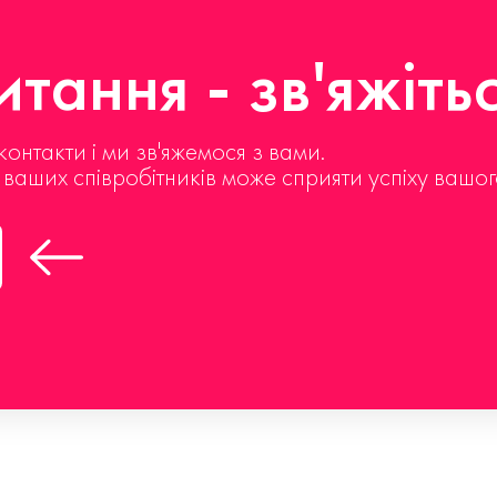
тання - зв'яжіть
контакти і ми зв'яжемося з вами.
д ваших співробітників може сприяти успіху вашог