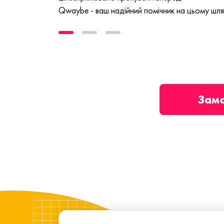
Qwaybe - ваш надійний помічник на цьому шля
Зам