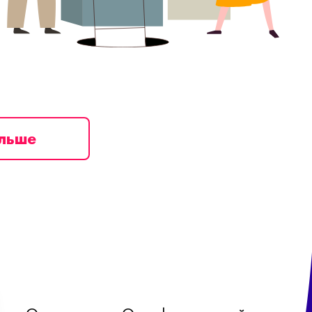
ільше