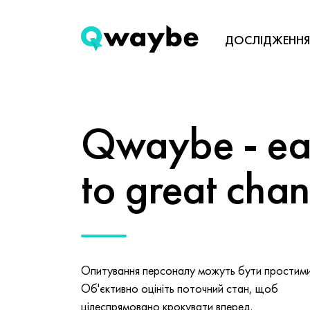
ДОСЛІДЖЕННЯ
Qwaybe - eas
to great cha
Опитування персоналу можуть бути простими 
Об'єктивно оцініть поточний стан, щоб
цілеспрямовано крокувати вперед.