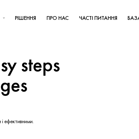
РІШЕННЯ
ПРО НАС
ЧАСТІ ПИТАННЯ
БАЗ
y steps
nges
і ефективними.