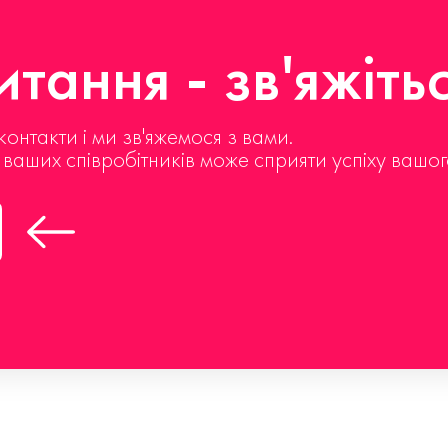
тання - зв'яжіть
контакти і ми зв'яжемося з вами.
д ваших співробітників може сприяти успіху вашог