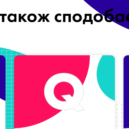
також сподоба