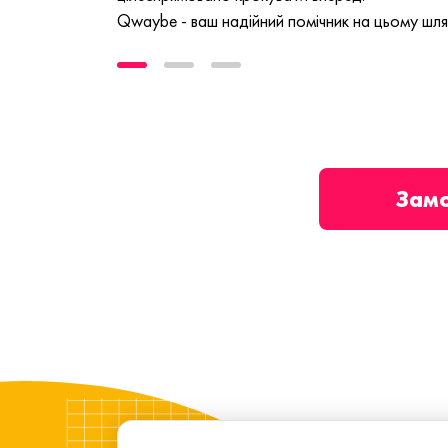
Qwaybe - ваш надійний помічник на цьому шля
Зам