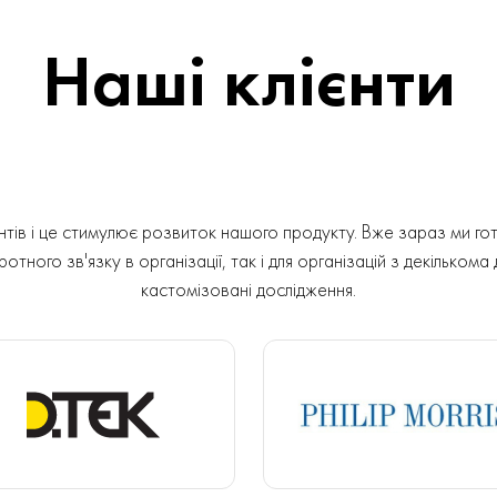
Наші клієнти
ів і це стимулює розвиток нашого продукту. Вже зараз ми гот
отного зв'язку в організації, так і для організацій з декількома
кастомізовані дослідження.