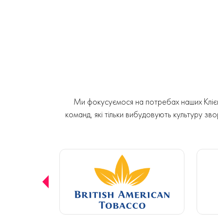
Ми фокусуємося на потребах наших Клієнт
команд, які тільки вибудовують культуру звор