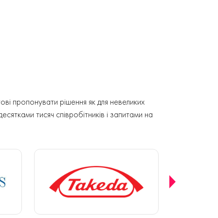
ові пропонувати рішення як для невеликих
 десятками тисяч співробітників і запитами на