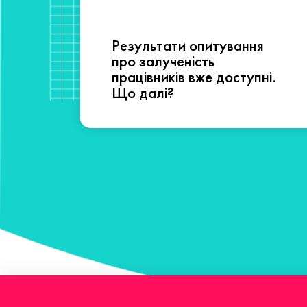
Результати опитування
сті
про залученість
працівників вже доступні.
Що далі?