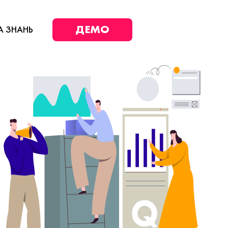
ДЕМО
А ЗНАНЬ