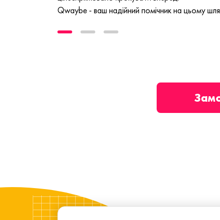
Qwaybe - ваш надійний помічник на цьому шля
Зам