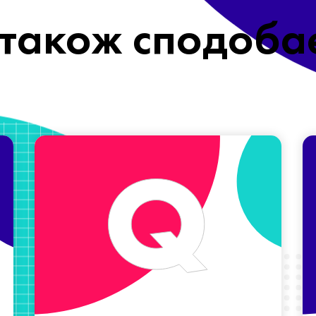
також сподоба