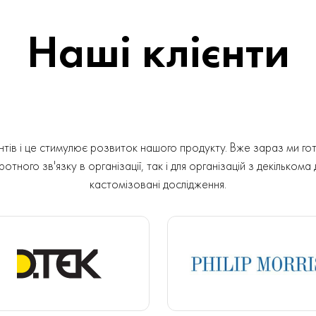
Наші клієнти
ів і це стимулює розвиток нашого продукту. Вже зараз ми гот
отного зв'язку в організації, так і для організацій з декількома
кастомізовані дослідження.