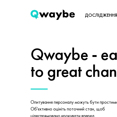
ДОСЛІДЖЕННЯ
Qwaybe - eas
to great cha
Опитування персоналу можуть бути простими 
Об'єктивно оцініть поточний стан, щоб
цілеспрямовано крокувати вперед.