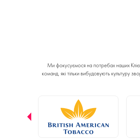
Ми фокусуємося на потребах наших Клієнт
команд, які тільки вибудовують культуру звор