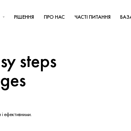
РІШЕННЯ
ПРО НАС
ЧАСТІ ПИТАННЯ
БАЗ
y steps
nges
і ефективними.