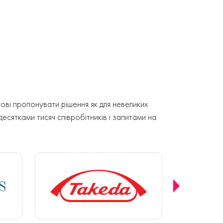
ові пропонувати рішення як для невеликих
 десятками тисяч співробітників і запитами на