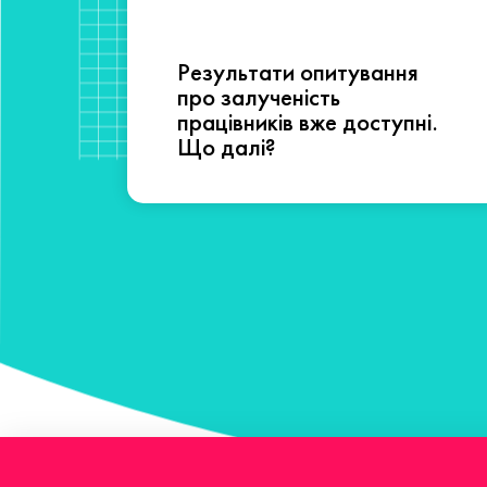
Результати опитування
сті
про залученість
працівників вже доступні.
Що далі?