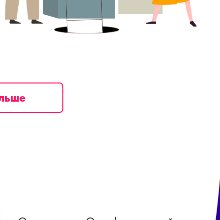
ільше