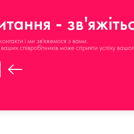
тання - зв'яжіть
контакти і ми зв'яжемося з вами.
д ваших співробітників може сприяти успіху вашог