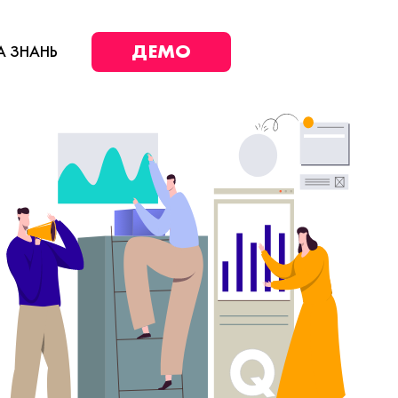
ДЕМО
А ЗНАНЬ