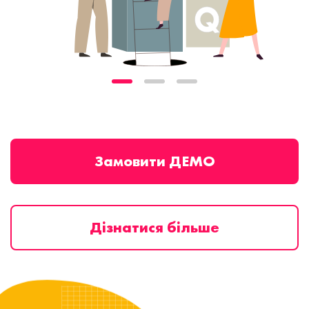
Замовити ДЕМО
Дізнатися більше