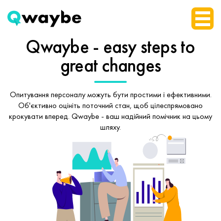
Qwaybe - easy steps
to
great changes
Опитування персоналу можуть бути простими і ефективними.
Об'єктивно оцініть поточний стан, щоб
цілеспрямовано
крокувати вперед.
Qwaybe - ваш надійний помічник на цьому
шляху.