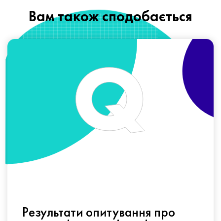
Вам також сподобається
Результати опитування про