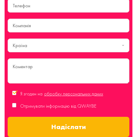
Країна
Я згоден на
обробку персональних даних
Отримувати інформацію від QWAYBE
Надіслати