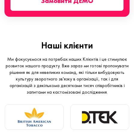
Замовити ДЕМО
Наші клієнти
Ми фокусуємося на потребах наших Клієнтів і це стимулює
розвиток нашого продукту. Вже зараз ми готові пропонувати
рішення як для невеликих команд, які тільки вибудовують
культуру зворотного зв'язку в організації, так і для
організацій з декількома десятками тисяч співробітників і
запитами на кастомізовані дослідження.