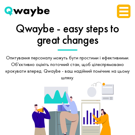
Qwaybe - easy steps
to
great changes
Опитування персоналу можуть бути простими і ефективними.
Об'єктивно оцініть поточний стан, щоб
цілеспрямовано
крокувати вперед.
Qwaybe - ваш надійний помічник на цьому
шляху.