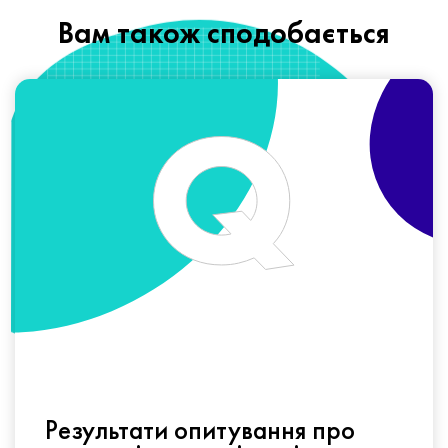
Вам також сподобається
Результати опитування про