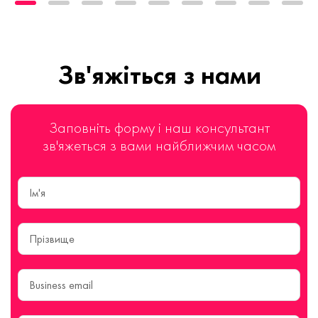
Зв'яжіться з нами
Заповніть форму і наш консультант
зв'яжеться з вами найближчим часом