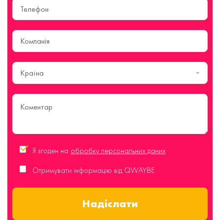
Країна
Я згоден на
обробку персональних даних
Отримувати інформацію від QWAYBE
Надіслати