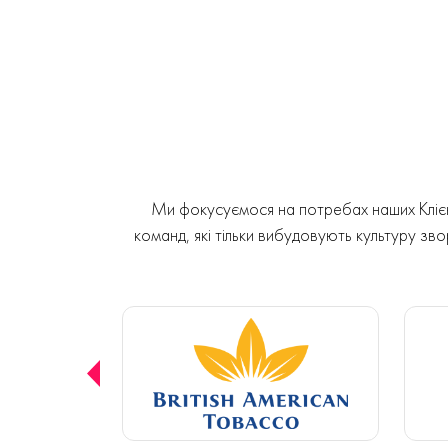
Ми фокусуємося на потребах наших Клієнт
команд, які тільки вибудовують культуру звор