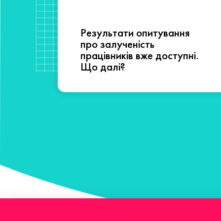
Результати опитування
сті
про залученість
працівників вже доступні.
Що далі?