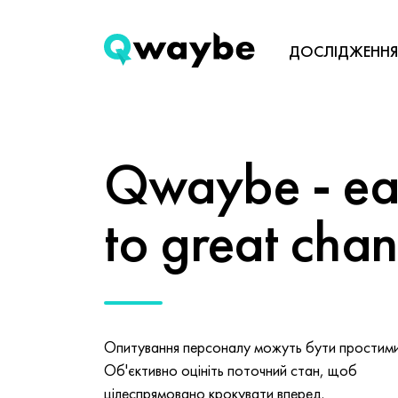
ДОСЛІДЖЕННЯ
Qwaybe - eas
to great cha
Опитування персоналу можуть бути простими 
Об'єктивно оцініть поточний стан, щоб
цілеспрямовано крокувати вперед.