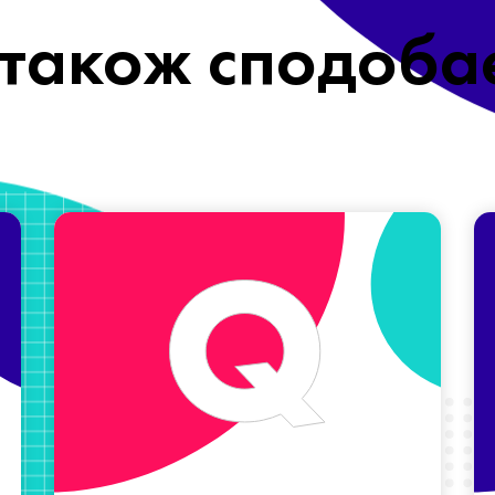
також сподоба