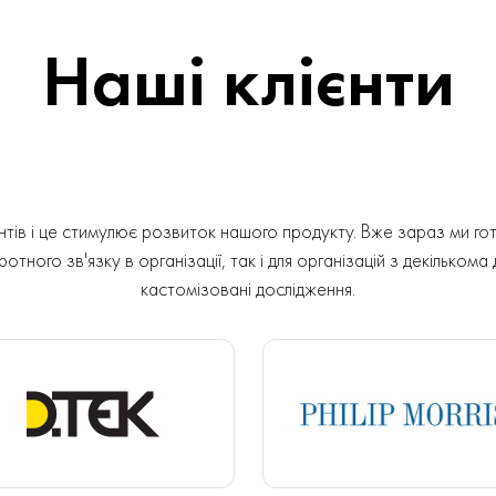
Наші клієнти
ів і це стимулює розвиток нашого продукту. Вже зараз ми гот
отного зв'язку в організації, так і для організацій з декількома
кастомізовані дослідження.