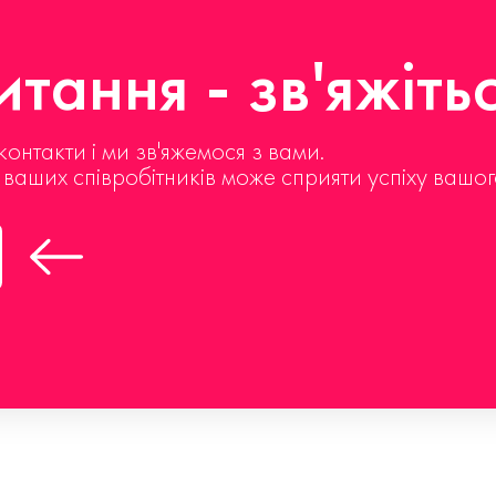
тання - зв'яжіть
контакти і ми зв'яжемося з вами.
д ваших співробітників може сприяти успіху вашог