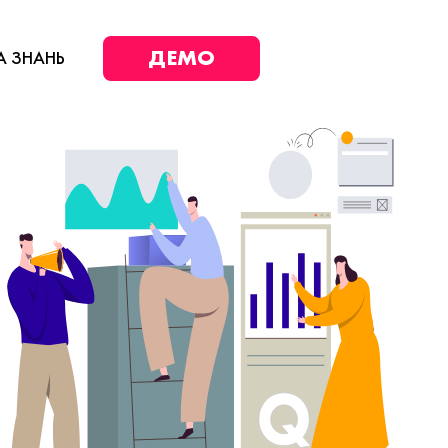
ДЕМО
А ЗНАНЬ