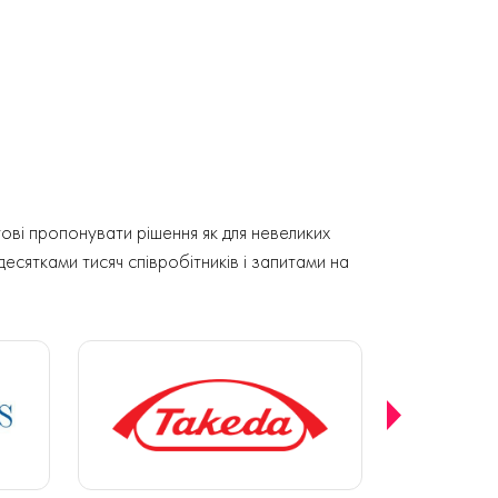
ові пропонувати рішення як для невеликих
 десятками тисяч співробітників і запитами на