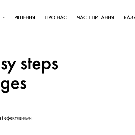
РІШЕННЯ
ПРО НАС
ЧАСТІ ПИТАННЯ
БАЗ
y steps
nges
і ефективними.