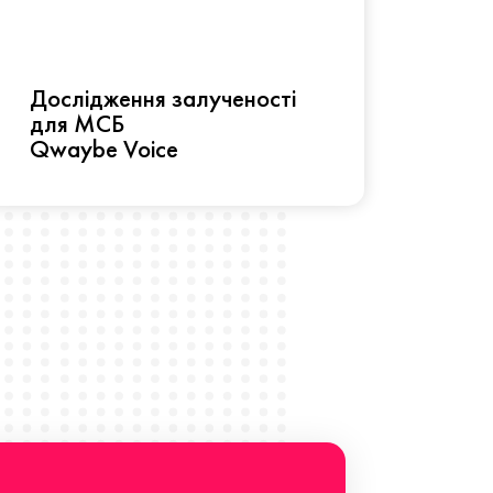
Рез
Дослідження залученості
про 
для МСБ
прац
Qwaybe Voice
Що 