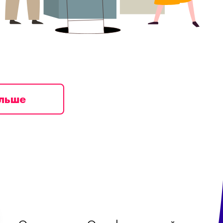
ільше