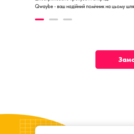
Qwaybe - ваш надійний помічник на цьому шля
Зам