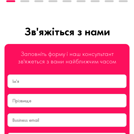
Зв'яжіться з нами
Заповніть форму і наш консультант
зв'яжеться з вами найближчим часом