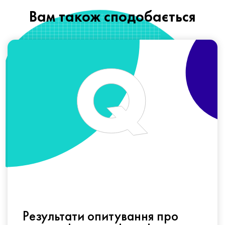
Вам також сподобається
Результати опитування про