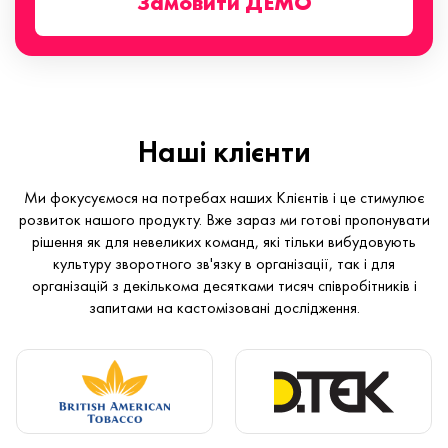
Замовити ДЕМО
Наші клієнти
Ми фокусуємося на потребах наших Клієнтів і це стимулює
розвиток нашого продукту. Вже зараз ми готові пропонувати
рішення як для невеликих команд, які тільки вибудовують
культуру зворотного зв'язку в організації, так і для
організацій з декількома десятками тисяч співробітників і
запитами на кастомізовані дослідження.