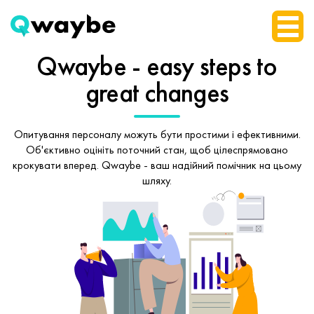
Qwaybe - easy steps
to
great changes
Опитування персоналу можуть бути простими і ефективними.
Об'єктивно оцініть поточний стан, щоб
цілеспрямовано
крокувати вперед.
Qwaybe - ваш надійний помічник на цьому
шляху.