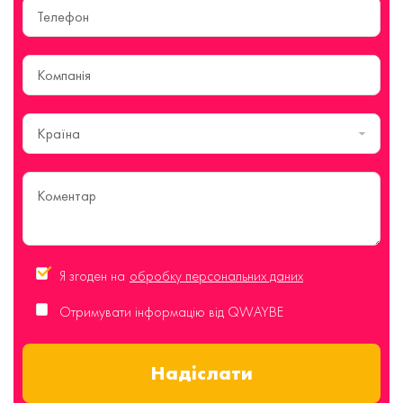
Країна
Я згоден на
обробку персональних даних
Отримувати інформацію від QWAYBE
Надіслати