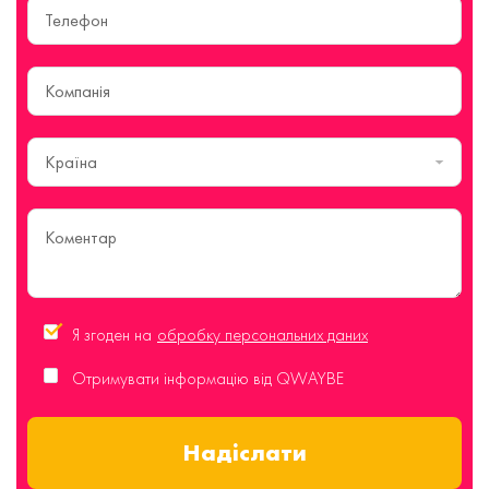
Країна
Я згоден на
обробку персональних даних
Отримувати інформацію від QWAYBE
Надіслати