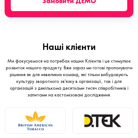
Замовити ДЕМО
Наші клієнти
Ми фокусуємося на потребах наших Клієнтів і це стимулює
розвиток нашого продукту. Вже зараз ми готові пропонувати
рішення як для невеликих команд, які тільки вибудовують
культуру зворотного зв'язку в організації, так і для
організацій з декількома десятками тисяч співробітників і
запитами на кастомізовані дослідження.