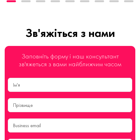
Зв'яжіться з нами
Заповніть форму і наш консультант
зв'яжеться з вами найближчим часом