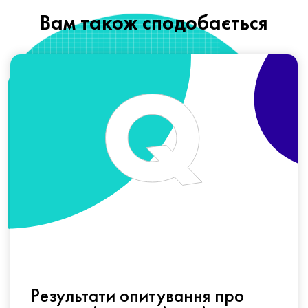
Вам також сподобається
Результати опитування про