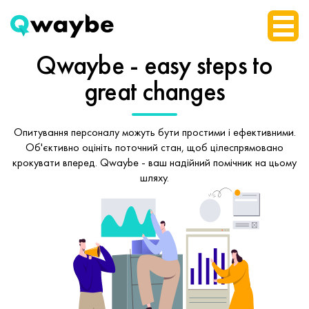
Qwaybe - easy steps
to
great changes
Опитування персоналу можуть бути простими і ефективними.
Об'єктивно оцініть поточний стан, щоб
цілеспрямовано
крокувати вперед.
Qwaybe - ваш надійний помічник на цьому
шляху.