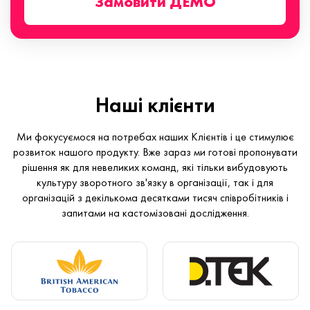
Замовити ДЕМО
Наші клієнти
Ми фокусуємося на потребах наших Клієнтів і це стимулює
розвиток нашого продукту. Вже зараз ми готові пропонувати
рішення як для невеликих команд, які тільки вибудовують
культуру зворотного зв'язку в організації, так і для
організацій з декількома десятками тисяч співробітників і
запитами на кастомізовані дослідження.