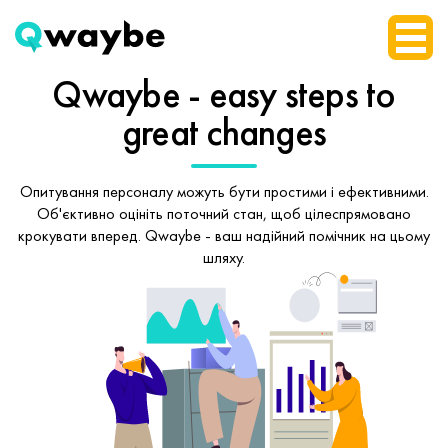
Qwaybe - easy steps
to
great changes
Опитування персоналу можуть бути простими і ефективними.
Об'єктивно оцініть поточний стан, щоб
цілеспрямовано
крокувати вперед.
Qwaybe - ваш надійний помічник на цьому
шляху.