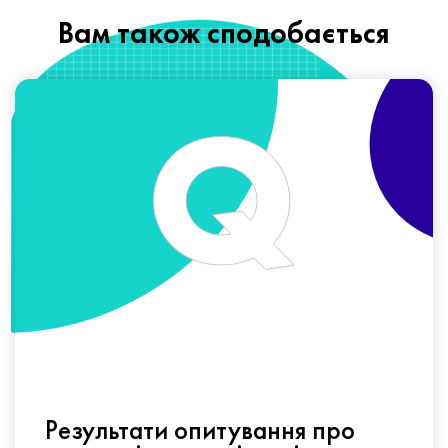
Вам також сподобається
Результати опитування про