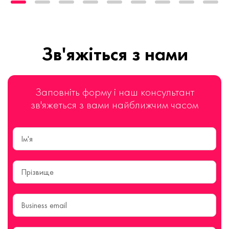
Зв'яжіться з нами
Заповніть форму і наш консультант
зв'яжеться з вами найближчим часом