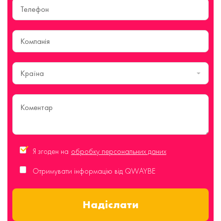
Країна
Я згоден на
обробку персональних даних
Отримувати інформацію від QWAYBE
Надіслати