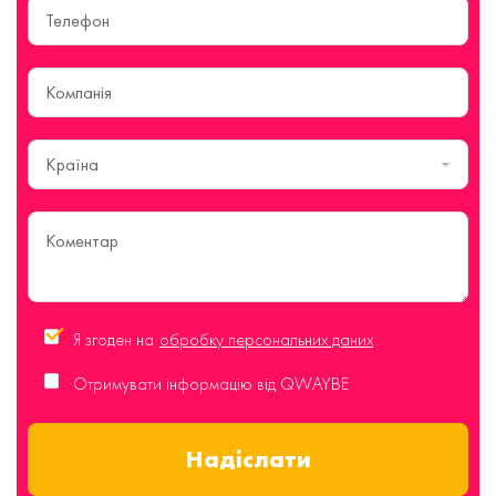
Країна
Я згоден на
обробку персональних даних
Отримувати інформацію від QWAYBE
Надіслати