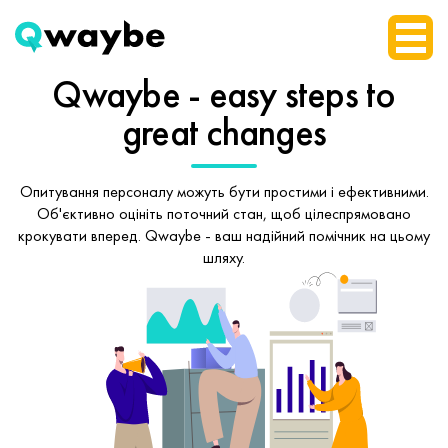
Qwaybe - easy steps
to
great changes
Опитування персоналу можуть бути простими і ефективними.
Об'єктивно оцініть поточний стан, щоб
цілеспрямовано
крокувати вперед.
Qwaybe - ваш надійний помічник на цьому
шляху.