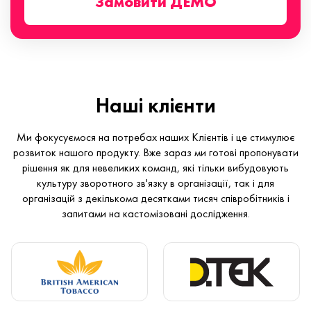
Замовити ДЕМО
Наші клієнти
Ми фокусуємося на потребах наших Клієнтів і це стимулює
розвиток нашого продукту. Вже зараз ми готові пропонувати
рішення як для невеликих команд, які тільки вибудовують
культуру зворотного зв'язку в організації, так і для
організацій з декількома десятками тисяч співробітників і
запитами на кастомізовані дослідження.