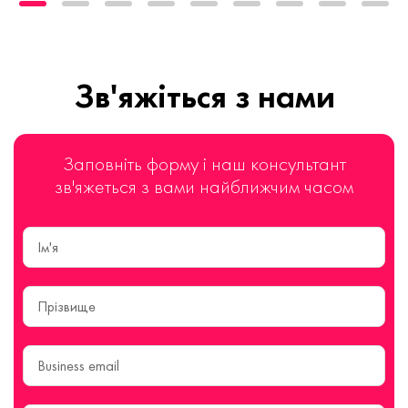
Зв'яжіться з нами
Заповніть форму і наш консультант
зв'яжеться з вами найближчим часом