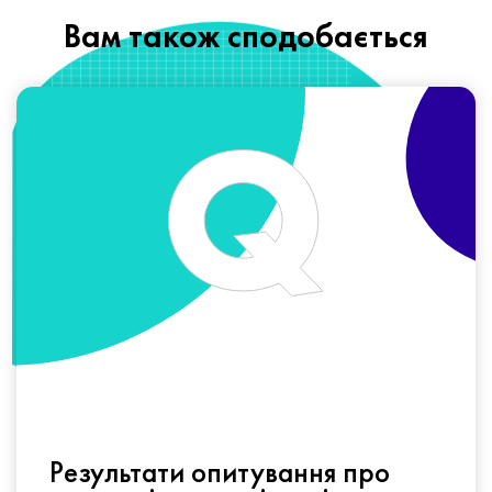
Вам також сподобається
Результати опитування про