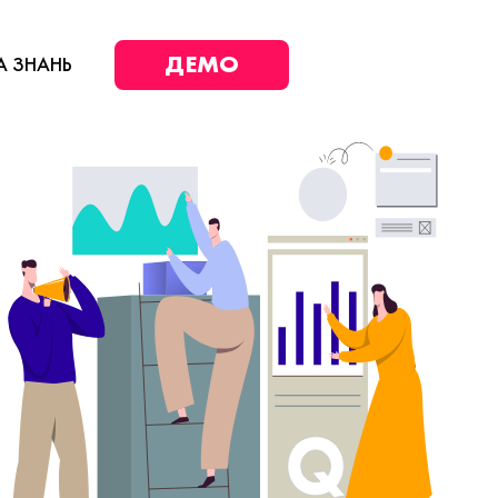
ДЕМО
А ЗНАНЬ