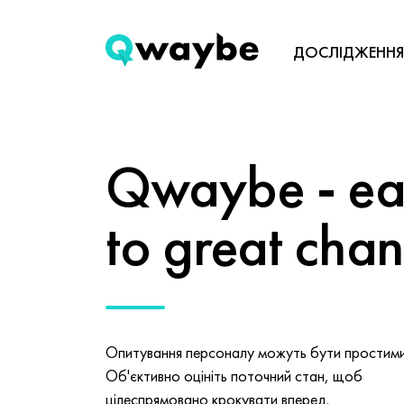
ДОСЛІДЖЕННЯ
Qwaybe - eas
to great cha
Опитування персоналу можуть бути простими 
Об'єктивно оцініть поточний стан, щоб
цілеспрямовано крокувати вперед.