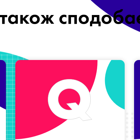
також сподоба