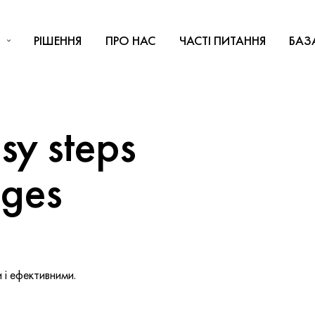
РІШЕННЯ
ПРО НАС
ЧАСТІ ПИТАННЯ
БАЗ
y steps
nges
і ефективними.