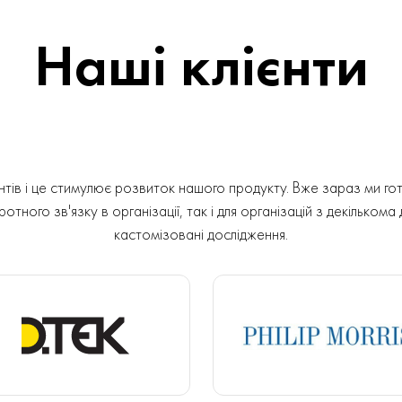
Наші клієнти
ів і це стимулює розвиток нашого продукту. Вже зараз ми гот
отного зв'язку в організації, так і для організацій з декількома
кастомізовані дослідження.