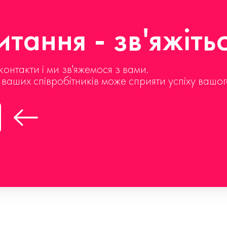
тання - зв'яжіть
контакти і ми зв'яжемося з вами.
д ваших співробітників може сприяти успіху вашог