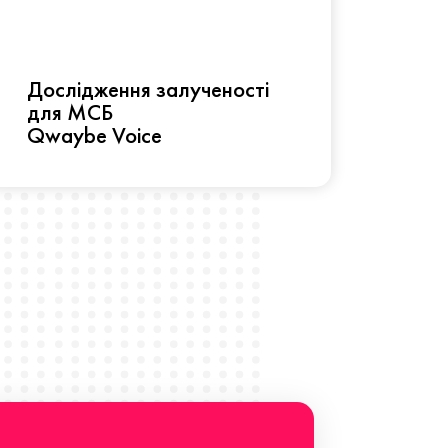
Рез
Дослідження залученості
про 
для МСБ
прац
Qwaybe Voice
Що 