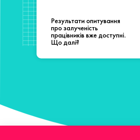
Результати опитування
сті
про залученість
працівників вже доступні.
Що далі?