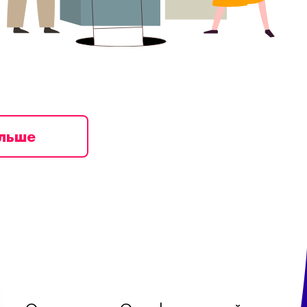
ільше