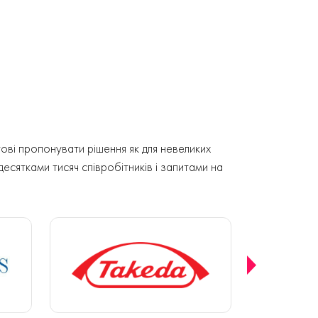
ові пропонувати рішення як для невеликих
 десятками тисяч співробітників і запитами на