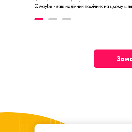
Qwaybe - ваш надійний помічник на цьому шля
Зам