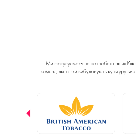
Ми фокусуємося на потребах наших Клієнт
команд, які тільки вибудовують культуру звор