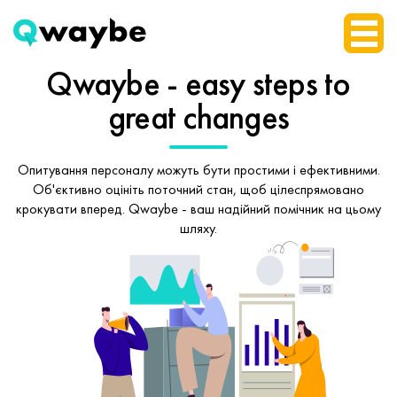
Qwaybe - easy steps
to
great changes
Опитування персоналу можуть бути простими і ефективними.
Об'єктивно оцініть поточний стан, щоб
цілеспрямовано
крокувати вперед.
Qwaybe - ваш надійний помічник на цьому
шляху.