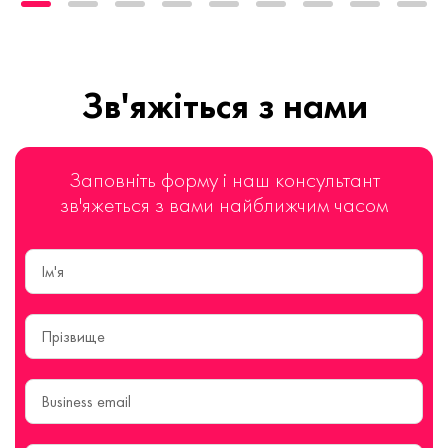
Зв'яжіться з нами
Заповніть форму і наш консультант
зв'яжеться з вами найближчим часом