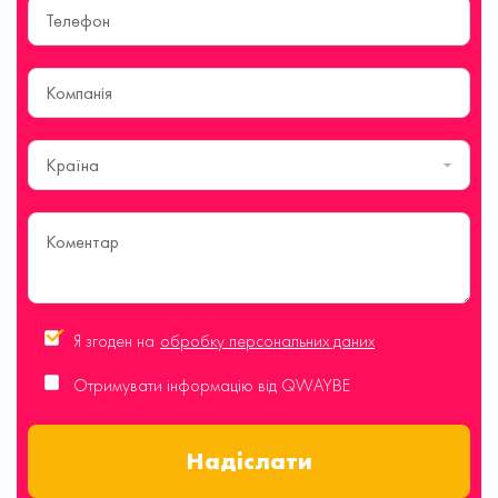
Країна
Я згоден на
обробку персональних даних
Отримувати інформацію від QWAYBE
Надіслати