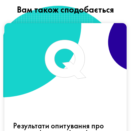
Вам також сподобається
Результати опитування про