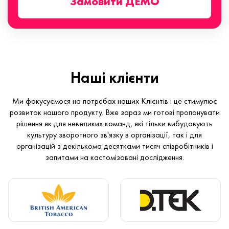
Замовити ДЕМО
Наші клієнти
Ми фокусуємося на потребах наших Клієнтів і це стимулює
розвиток нашого продукту. Вже зараз ми готові пропонувати
рішення як для невеликих команд, які тільки вибудовують
культуру зворотного зв'язку в організації, так і для
організацій з декількома десятками тисяч співробітників і
запитами на кастомізовані дослідження.