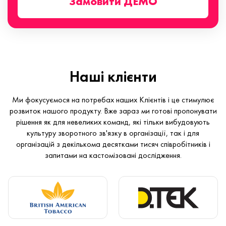
Замовити ДЕМО
Наші клієнти
Ми фокусуємося на потребах наших Клієнтів і це стимулює
розвиток нашого продукту. Вже зараз ми готові пропонувати
рішення як для невеликих команд, які тільки вибудовують
культуру зворотного зв'язку в організації, так і для
організацій з декількома десятками тисяч співробітників і
запитами на кастомізовані дослідження.