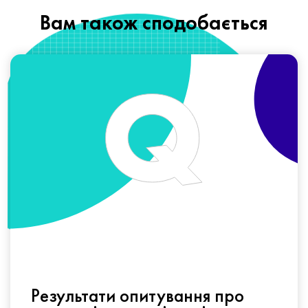
Вам також сподобається
Результати опитування про