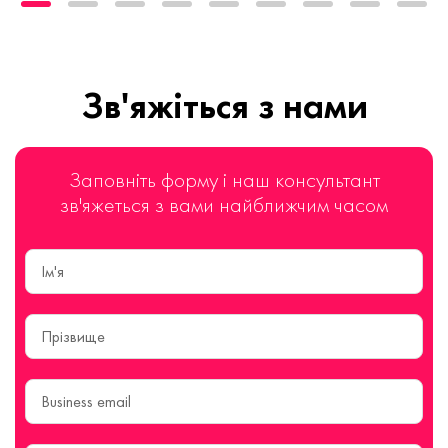
Зв'яжіться з нами
Заповніть форму і наш консультант
зв'яжеться з вами найближчим часом