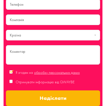
Країна
Я згоден на
обробку персональних даних
Отримувати інформацію від QWAYBE
Надіслати