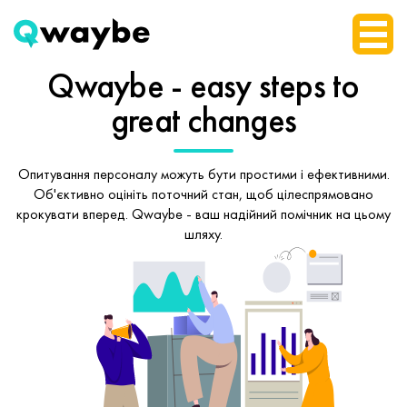
Qwaybe - easy steps
to
great changes
Опитування персоналу можуть бути простими і ефективними.
Об'єктивно оцініть поточний стан, щоб
цілеспрямовано
крокувати вперед.
Qwaybe - ваш надійний помічник на цьому
шляху.