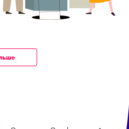
ільше