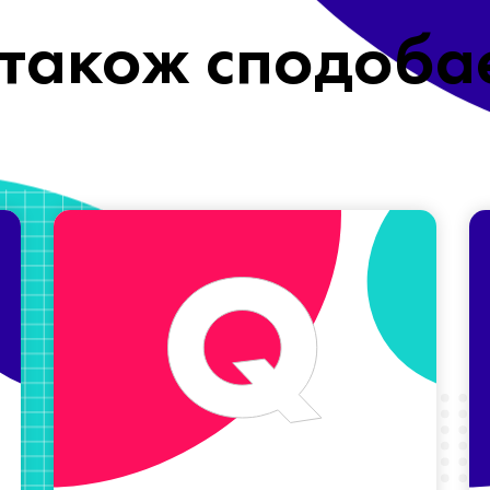
також сподоба