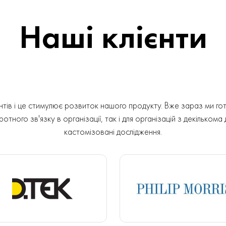
Наші клієнти
ів і це стимулює розвиток нашого продукту. Вже зараз ми гот
отного зв'язку в організації, так і для організацій з декількома
кастомізовані дослідження.