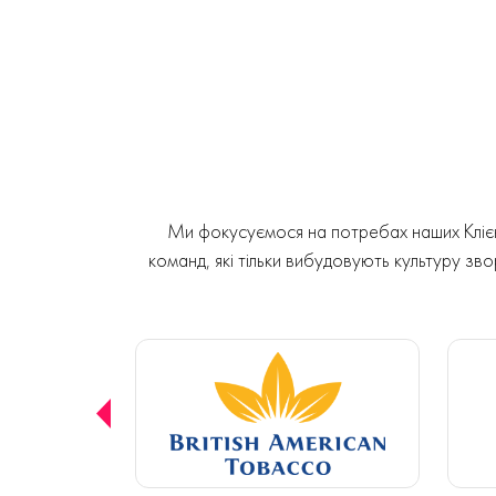
Ми фокусуємося на потребах наших Клієнт
команд, які тільки вибудовують культуру звор