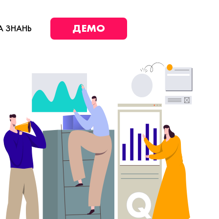
ДЕМО
А ЗНАНЬ