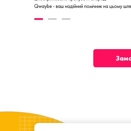
Qwaybe - ваш надійний помічник на цьому шля
Зам