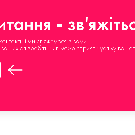
тання - зв'яжіть
контакти і ми зв'яжемося з вами.
д ваших співробітників може сприяти успіху вашог