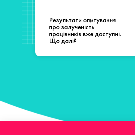
Результати опитування
сті
про залученість
працівників вже доступні.
Що далі?