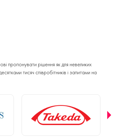
ові пропонувати рішення як для невеликих
 десятками тисяч співробітників і запитами на