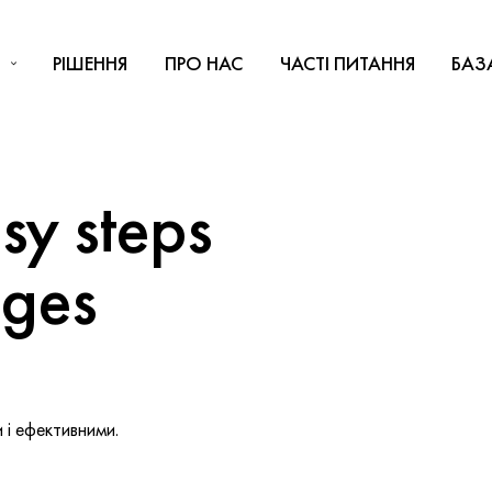
РІШЕННЯ
ПРО НАС
ЧАСТІ ПИТАННЯ
БАЗ
y steps
nges
і ефективними.