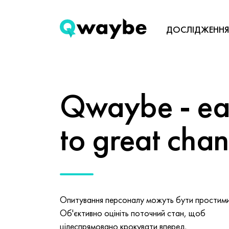
ДОСЛІДЖЕННЯ
Qwaybe - eas
to great cha
Опитування персоналу можуть бути простими 
Об'єктивно оцініть поточний стан, щоб
цілеспрямовано крокувати вперед.