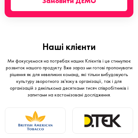
Замовити ДЕМО
Наші клієнти
Ми фокусуємося на потребах наших Клієнтів і це стимулює
розвиток нашого продукту. Вже зараз ми готові пропонувати
рішення як для невеликих команд, які тільки вибудовують
культуру зворотного зв'язку в організації, так і для
організацій з декількома десятками тисяч співробітників і
запитами на кастомізовані дослідження.