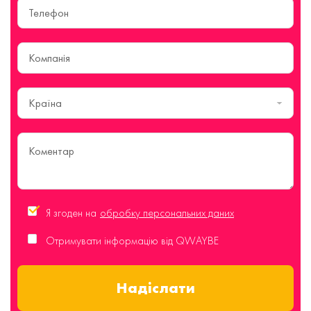
Країна
Я згоден на
обробку персональних даних
Отримувати інформацію від QWAYBE
Надіслати