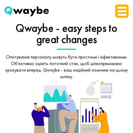
Qwaybe - easy steps
to
great changes
Опитування персоналу можуть бути простими і ефективними.
Об'єктивно оцініть поточний стан, щоб
цілеспрямовано
крокувати вперед.
Qwaybe - ваш надійний помічник на цьому
шляху.