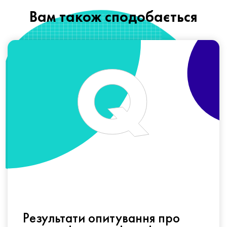
Вам також сподобається
Результати опитування про