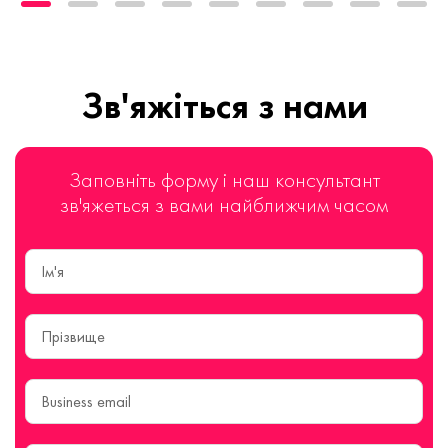
Зв'яжіться з нами
Заповніть форму і наш консультант
зв'яжеться з вами найближчим часом