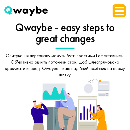
Qwaybe - easy steps
to
great changes
Опитування персоналу можуть бути простими і ефективними.
Об'єктивно оцініть поточний стан, щоб
цілеспрямовано
крокувати вперед.
Qwaybe - ваш надійний помічник на цьому
шляху.