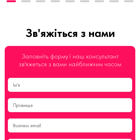
Зв'яжіться з нами
Заповніть форму і наш консультант
зв'яжеться з вами найближчим часом