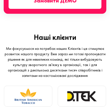
Замовити ДЕМО
Наші клієнти
Ми фокусуємося на потребах наших Клієнтів і це стимулює
розвиток нашого продукту. Вже зараз ми готові пропонувати
рішення як для невеликих команд, які тільки вибудовують
культуру зворотного зв'язку в організації, так і для
організацій з декількома десятками тисяч співробітників і
запитами на кастомізовані дослідження.