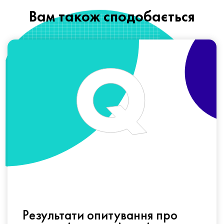
Вам також сподобається
Результати опитування про