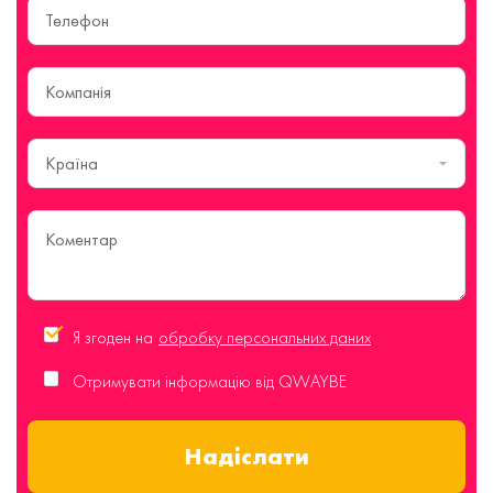
Країна
Я згоден на
обробку персональних даних
Отримувати інформацію від QWAYBE
Надіслати