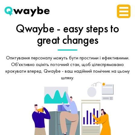
Qwaybe - easy steps
to
great changes
Опитування персоналу можуть бути простими і ефективними.
Об'єктивно оцініть поточний стан, щоб
цілеспрямовано
крокувати вперед.
Qwaybe - ваш надійний помічник на цьому
шляху.