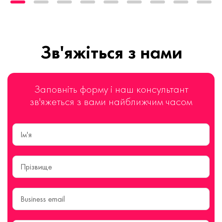
Зв'яжіться з нами
Заповніть форму і наш консультант
зв'яжеться з вами найближчим часом