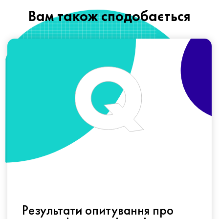
Вам також сподобається
Результати опитування про