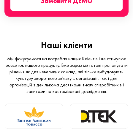
Замовити ДЕМО
Наші клієнти
Ми фокусуємося на потребах наших Клієнтів і це стимулює
розвиток нашого продукту. Вже зараз ми готові пропонувати
рішення як для невеликих команд, які тільки вибудовують
культуру зворотного зв'язку в організації, так і для
організацій з декількома десятками тисяч співробітників і
запитами на кастомізовані дослідження.