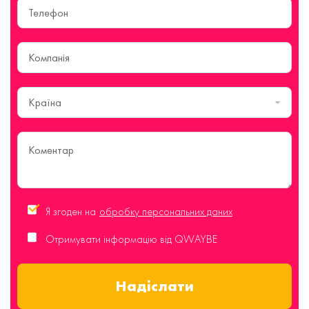
Країна
Я згоден на
обробку персональних даних
Отримувати інформацію від QWAYBE
Надіслати