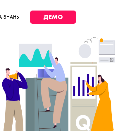
ДЕМО
А ЗНАНЬ