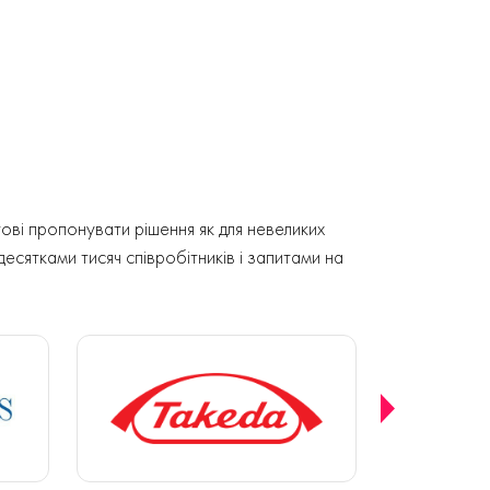
ові пропонувати рішення як для невеликих
 десятками тисяч співробітників і запитами на