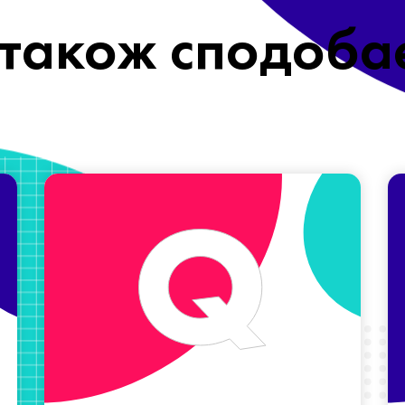
також сподоба