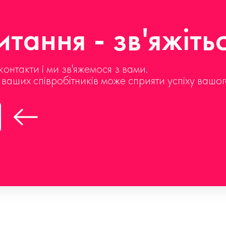
тання - зв'яжіть
контакти і ми зв'яжемося з вами.
д ваших співробітників може сприяти успіху вашог