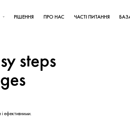
РІШЕННЯ
ПРО НАС
ЧАСТІ ПИТАННЯ
БАЗ
y steps
nges
і ефективними.