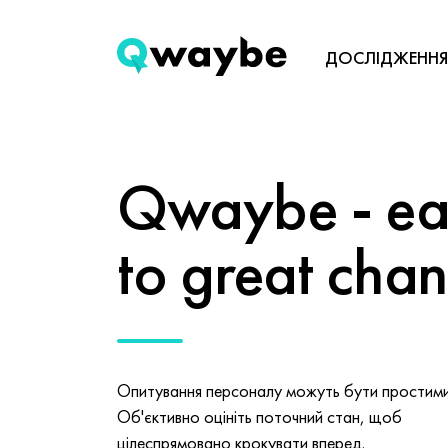
ДОСЛІДЖЕННЯ
Qwaybe - eas
to great cha
Опитування персоналу можуть бути простими 
Об'єктивно оцініть поточний стан, щоб
цілеспрямовано крокувати вперед.