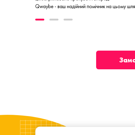
Qwaybe - ваш надійний помічник на цьому шля
Зам