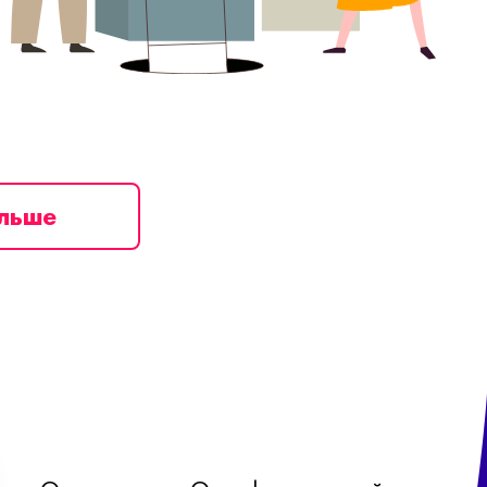
ільше