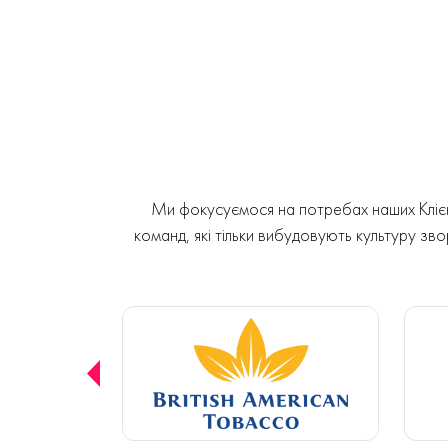
Ми фокусуємося на потребах наших Клієнт
команд, які тільки вибудовують культуру звор