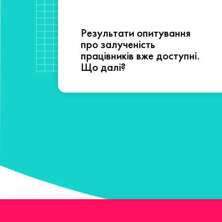
Результати опитування
сті
про залученість
працівників вже доступні.
Що далі?