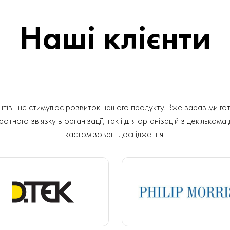
Наші клієнти
ів і це стимулює розвиток нашого продукту. Вже зараз ми гот
отного зв'язку в організації, так і для організацій з декількома
кастомізовані дослідження.