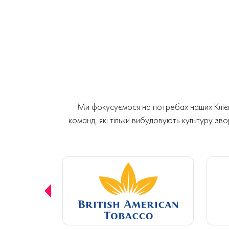
Ми фокусуємося на потребах наших Клієнт
команд, які тільки вибудовують культуру звор