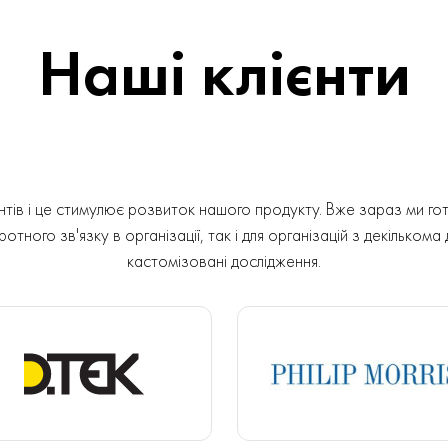
Наші клієнти
ів і це стимулює розвиток нашого продукту. Вже зараз ми гот
отного зв'язку в організації, так і для організацій з декількома
кастомізовані дослідження.