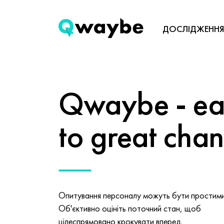
ДОСЛІДЖЕННЯ
Qwaybe - eas
to great cha
Опитування персоналу можуть бути простими 
Об'єктивно оцініть поточний стан, щоб
цілеспрямовано крокувати вперед.