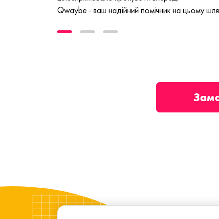
Qwaybe - ваш надійний помічник на цьому шля
Зам