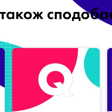
також сподоба