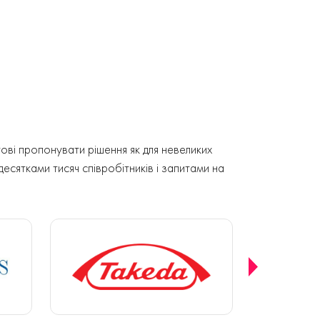
ові пропонувати рішення як для невеликих
 десятками тисяч співробітників і запитами на