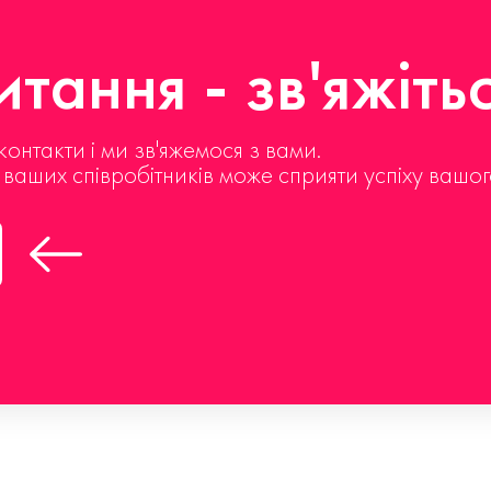
тання - зв'яжіть
контакти і ми зв'яжемося з вами.
д ваших співробітників може сприяти успіху вашог