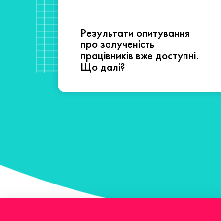
Результати опитування
сті
про залученість
працівників вже доступні.
Що далі?