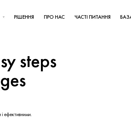
РІШЕННЯ
ПРО НАС
ЧАСТІ ПИТАННЯ
БАЗ
y steps
nges
і ефективними.