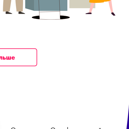
ільше