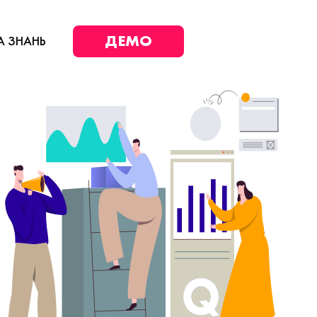
ДЕМО
А ЗНАНЬ