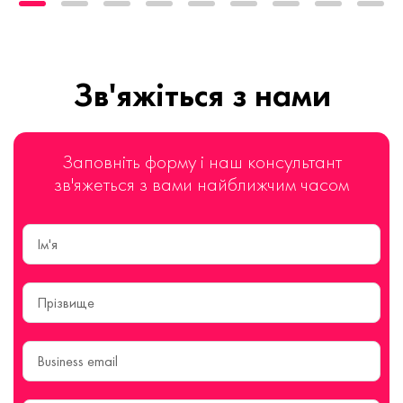
Зв'яжіться з нами
Заповніть форму і наш консультант
зв'яжеться з вами найближчим часом