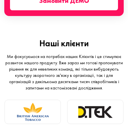
Замовити ДЕМО
Наші клієнти
Ми фокусуємося на потребах наших Клієнтів і це стимулює
розвиток нашого продукту. Вже зараз ми готові пропонувати
рішення як для невеликих команд, які тільки вибудовують
культуру зворотного зв'язку в організації, так і для
організацій з декількома десятками тисяч співробітників і
запитами на кастомізовані дослідження.