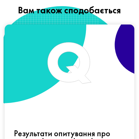
Вам також сподобається
Результати опитування про