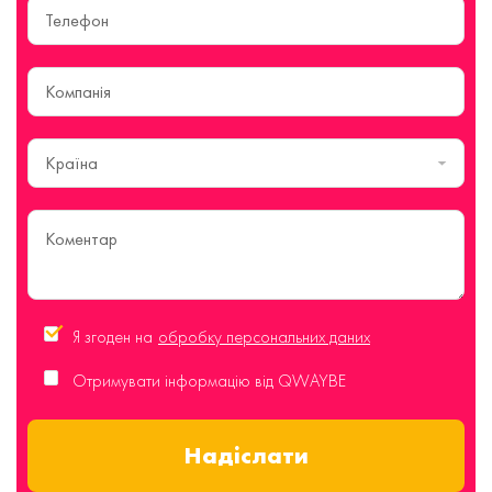
Країна
Я згоден на
обробку персональних даних
Отримувати інформацію від QWAYBE
Надіслати