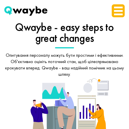
Qwaybe - easy steps
to
great changes
Опитування персоналу можуть бути простими і ефективними.
Об'єктивно оцініть поточний стан, щоб
цілеспрямовано
крокувати вперед.
Qwaybe - ваш надійний помічник на цьому
шляху.