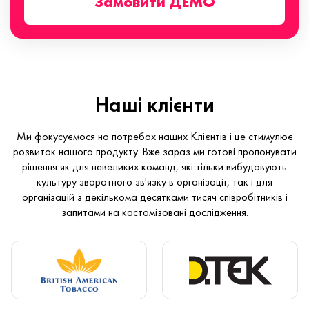
Замовити ДЕМО
Наші клієнти
Ми фокусуємося на потребах наших Клієнтів і це стимулює
розвиток нашого продукту. Вже зараз ми готові пропонувати
рішення як для невеликих команд, які тільки вибудовують
культуру зворотного зв'язку в організації, так і для
організацій з декількома десятками тисяч співробітників і
запитами на кастомізовані дослідження.