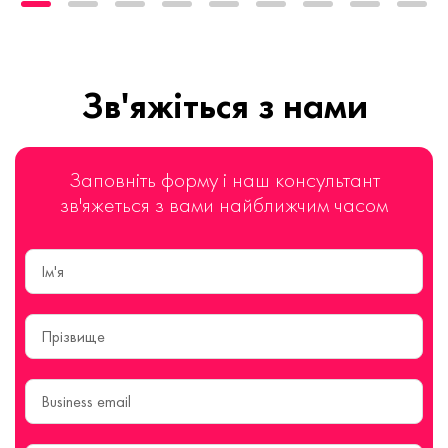
Зв'яжіться з нами
Заповніть форму і наш консультант
зв'яжеться з вами найближчим часом