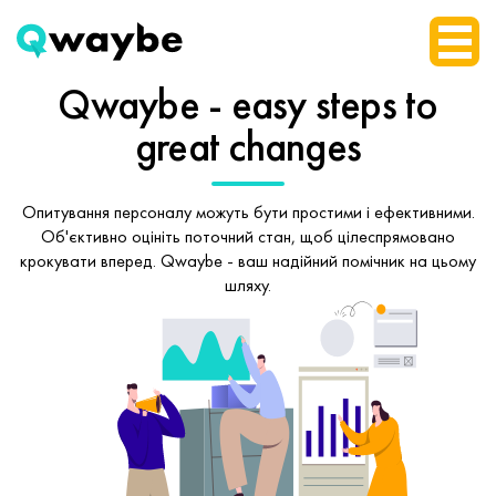
Qwaybe - easy steps
to
great changes
Опитування персоналу можуть бути простими і ефективними.
Об'єктивно оцініть поточний стан, щоб
цілеспрямовано
крокувати вперед.
Qwaybe - ваш надійний помічник на цьому
шляху.