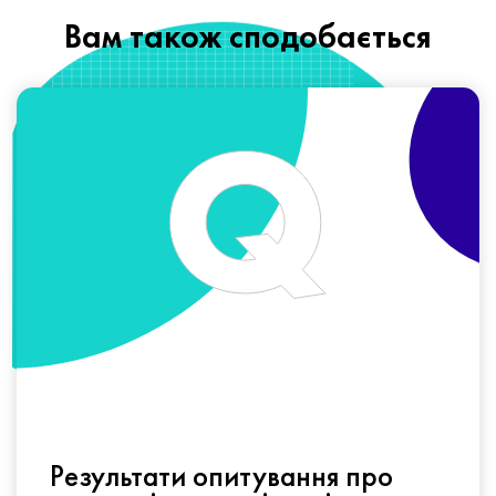
Вам також сподобається
Результати опитування про