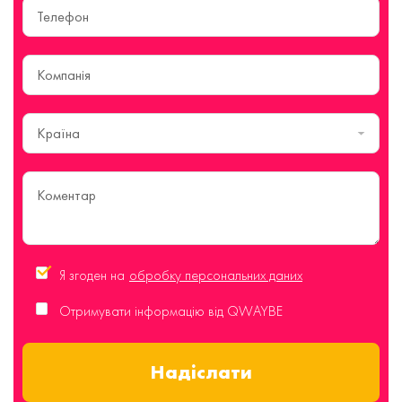
Країна
Я згоден на
обробку персональних даних
Отримувати інформацію від QWAYBE
Надіслати