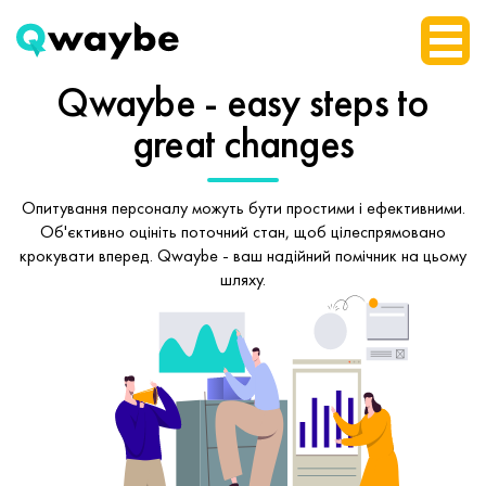
Qwaybe - easy steps
to
great changes
Опитування персоналу можуть бути простими і ефективними.
Об'єктивно оцініть поточний стан, щоб
цілеспрямовано
крокувати вперед.
Qwaybe - ваш надійний помічник на цьому
шляху.