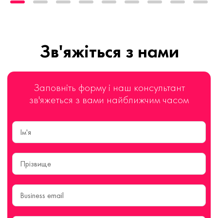
Зв'яжіться з нами
Заповніть форму і наш консультант
зв'яжеться з вами найближчим часом