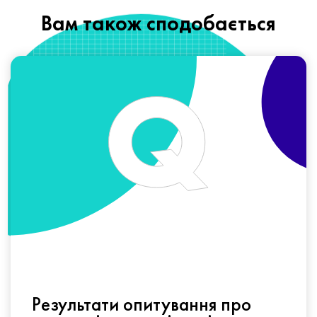
Вам також сподобається
Результати опитування про