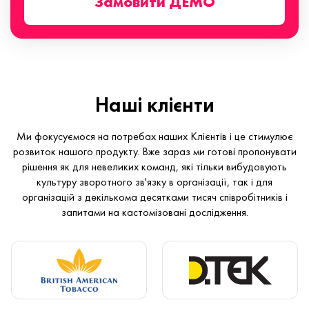
Замовити ДЕМО
Наші клієнти
Ми фокусуємося на потребах наших Клієнтів і це стимулює
розвиток нашого продукту. Вже зараз ми готові пропонувати
рішення як для невеликих команд, які тільки вибудовують
культуру зворотного зв'язку в організації, так і для
організацій з декількома десятками тисяч співробітників і
запитами на кастомізовані дослідження.