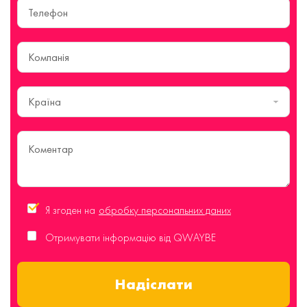
Країна
Я згоден на
обробку персональних даних
Отримувати інформацію від QWAYBE
Надіслати