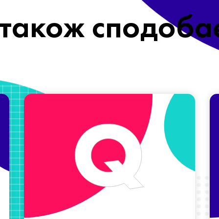
також сподоба