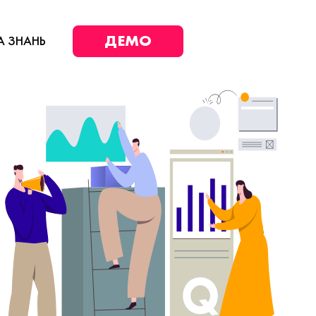
ДЕМО
А ЗНАНЬ