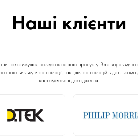
Наші клієнти
ів і це стимулює розвиток нашого продукту. Вже зараз ми гот
отного зв'язку в організації, так і для організацій з декількома
кастомізовані дослідження.