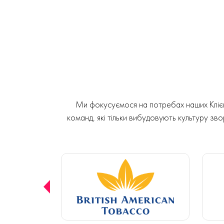
Ми фокусуємося на потребах наших Клієнт
команд, які тільки вибудовують культуру звор