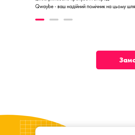
Qwaybe - ваш надійний помічник на цьому шля
Зам