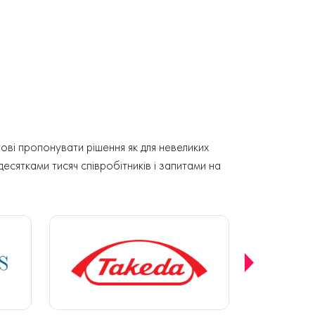
ові пропонувати рішення як для невеликих
 десятками тисяч співробітників і запитами на