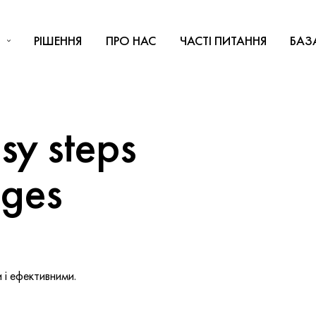
РІШЕННЯ
ПРО НАС
ЧАСТІ ПИТАННЯ
БАЗ
y steps
nges
і ефективними.