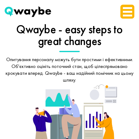
Qwaybe - easy steps
to
great changes
Опитування персоналу можуть бути простими і ефективними.
Об'єктивно оцініть поточний стан, щоб
цілеспрямовано
крокувати вперед.
Qwaybe - ваш надійний помічник на цьому
шляху.