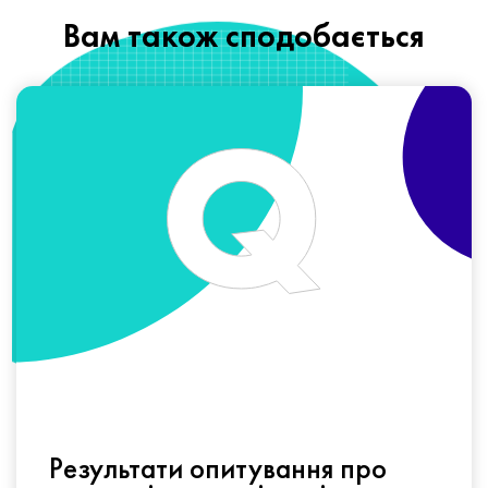
Вам також сподобається
Результати опитування про