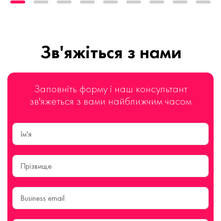
Зв'яжіться з нами
Заповніть форму і наш консультант
зв'яжеться з вами найближчим часом