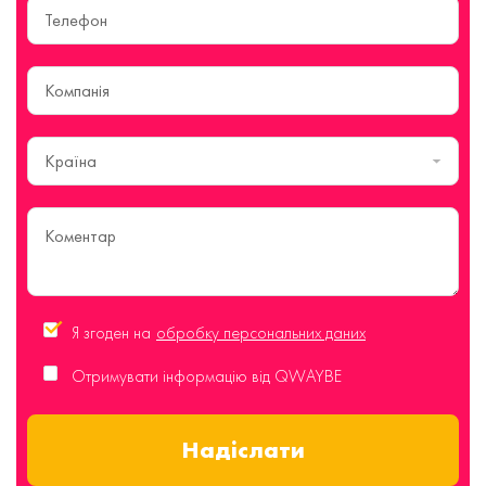
Країна
Я згоден на
обробку персональних даних
Отримувати інформацію від QWAYBE
Надіслати