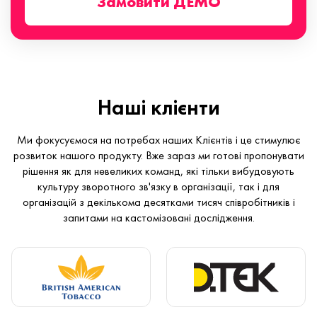
Замовити ДЕМО
Наші клієнти
Ми фокусуємося на потребах наших Клієнтів і це стимулює
розвиток нашого продукту. Вже зараз ми готові пропонувати
рішення як для невеликих команд, які тільки вибудовують
культуру зворотного зв'язку в організації, так і для
організацій з декількома десятками тисяч співробітників і
запитами на кастомізовані дослідження.