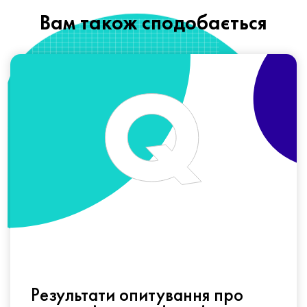
Вам також сподобається
Результати опитування про