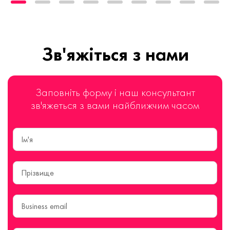
Зв'яжіться з нами
Заповніть форму і наш консультант
зв'яжеться з вами найближчим часом