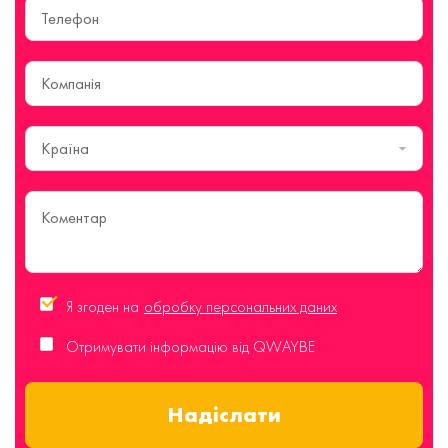
Країна
Я згоден на
обробку персональних даних
Отримувати інформацію від QWAYBE
Надіслати