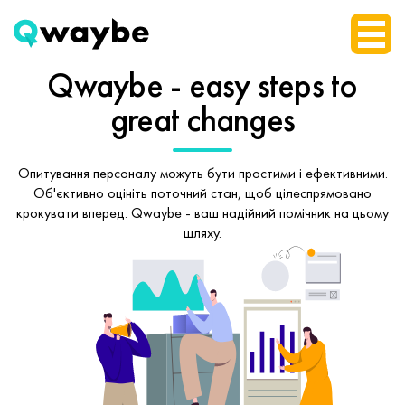
Qwaybe - easy steps
to
great changes
Опитування персоналу можуть бути простими і ефективними.
Об'єктивно оцініть поточний стан, щоб
цілеспрямовано
крокувати вперед.
Qwaybe - ваш надійний помічник на цьому
шляху.