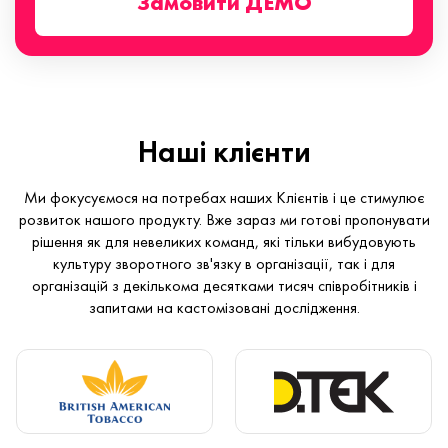
Замовити ДЕМО
Наші клієнти
Ми фокусуємося на потребах наших Клієнтів і це стимулює
розвиток нашого продукту. Вже зараз ми готові пропонувати
рішення як для невеликих команд, які тільки вибудовують
культуру зворотного зв'язку в організації, так і для
організацій з декількома десятками тисяч співробітників і
запитами на кастомізовані дослідження.