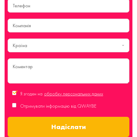
Країна
Я згоден на
обробку персональних даних
Отримувати інформацію від QWAYBE
Надіслати