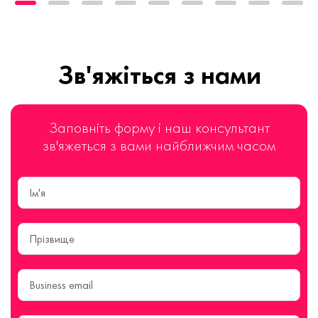
Зв'яжіться з нами
Заповніть форму і наш консультант
зв'яжеться з вами найближчим часом