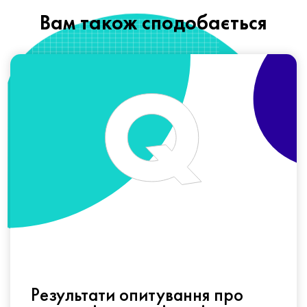
Вам також сподобається
Результати опитування про