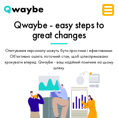
Qwaybe - easy steps
to
great changes
Опитування персоналу можуть бути простими і ефективними.
Об'єктивно оцініть поточний стан, щоб
цілеспрямовано
крокувати вперед.
Qwaybe - ваш надійний помічник на цьому
шляху.