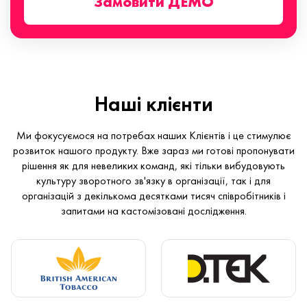
Замовити ДЕМО
Наші клієнти
Ми фокусуємося на потребах наших Клієнтів і це стимулює
розвиток нашого продукту. Вже зараз ми готові пропонувати
рішення як для невеликих команд, які тільки вибудовують
культуру зворотного зв'язку в організації, так і для
організацій з декількома десятками тисяч співробітників і
запитами на кастомізовані дослідження.