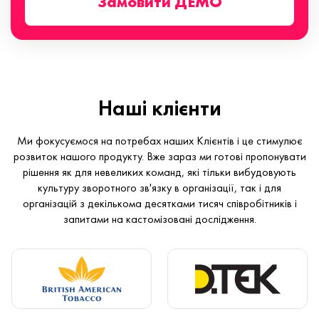
Замовити ДЕМО
Наші клієнти
Ми фокусуємося на потребах наших Клієнтів і це стимулює
розвиток нашого продукту. Вже зараз ми готові пропонувати
рішення як для невеликих команд, які тільки вибудовують
культуру зворотного зв'язку в організації, так і для
організацій з декількома десятками тисяч співробітників і
запитами на кастомізовані дослідження.