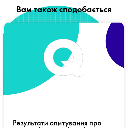
Вам також сподобається
Результати опитування про