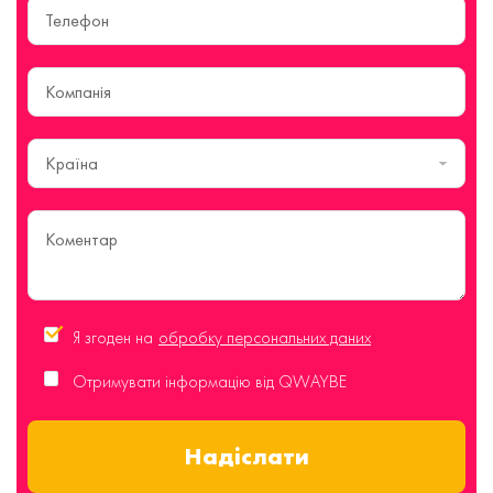
Країна
Я згоден на
обробку персональних даних
Отримувати інформацію від QWAYBE
Надіслати