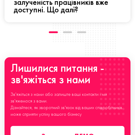
залученість працівників вже
доступні. Що далі?
Лишилися питання -
зв'яжіться з нами
Зв'яжіться з нами або залиште ваші контакти і ми
зв'яжемося з вами.
Дізнайтеся, як зворотний зв'язок від ваших співробітників
може сприяти успіху вашого бізнесу