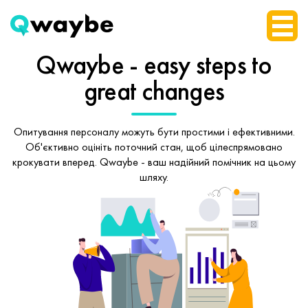
Qwaybe - easy steps
to
great changes
Опитування персоналу можуть бути простими і ефективними.
Об'єктивно оцініть поточний стан, щоб
цілеспрямовано
крокувати вперед.
Qwaybe - ваш надійний помічник на цьому
шляху.