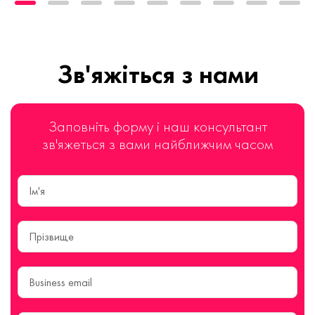
Зв'яжіться з нами
Заповніть форму і наш консультант
зв'яжеться з вами найближчим часом