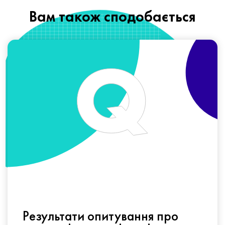
Вам також сподобається
Результати опитування про