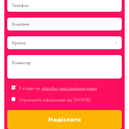
Країна
Я згоден на
обробку персональних даних
Отримувати інформацію від QWAYBE
Надіслати