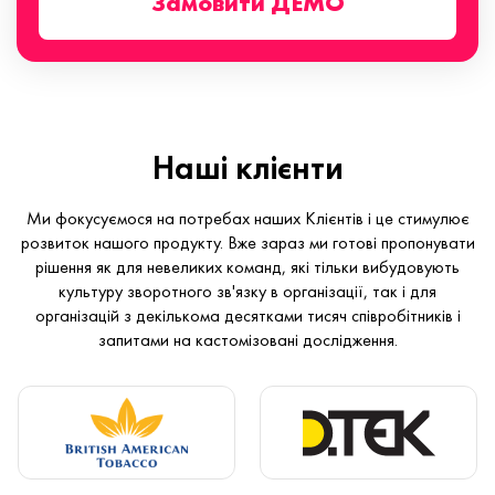
Замовити ДЕМО
Наші клієнти
Ми фокусуємося на потребах наших Клієнтів і це стимулює
розвиток нашого продукту. Вже зараз ми готові пропонувати
рішення як для невеликих команд, які тільки вибудовують
культуру зворотного зв'язку в організації, так і для
організацій з декількома десятками тисяч співробітників і
запитами на кастомізовані дослідження.