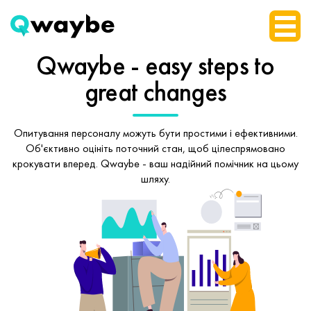
Qwaybe - easy steps
to
great changes
Опитування персоналу можуть бути простими і ефективними.
Об'єктивно оцініть поточний стан, щоб
цілеспрямовано
крокувати вперед.
Qwaybe - ваш надійний помічник на цьому
шляху.