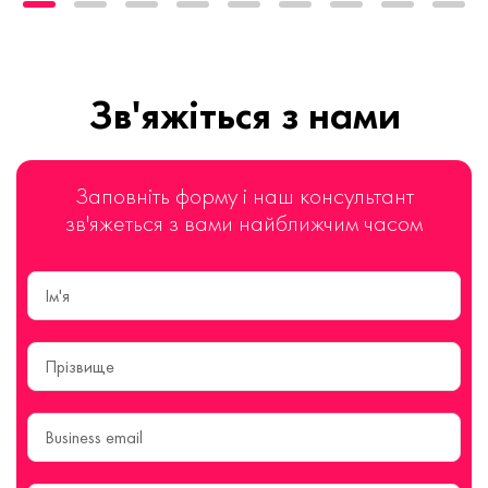
Зв'яжіться з нами
Заповніть форму і наш консультант
зв'яжеться з вами найближчим часом