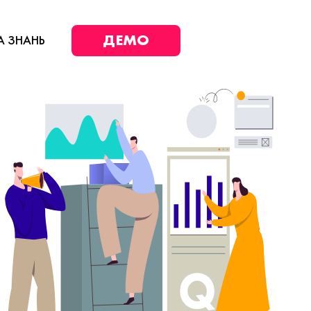
ДЕМО
А ЗНАНЬ