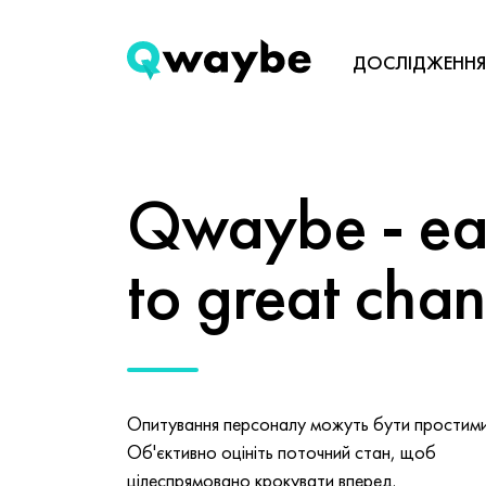
ДОСЛІДЖЕННЯ
Qwaybe - eas
to great cha
Опитування персоналу можуть бути простими 
Об'єктивно оцініть поточний стан, щоб
цілеспрямовано крокувати вперед.