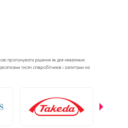
ові пропонувати рішення як для невеликих
 десятками тисяч співробітників і запитами на