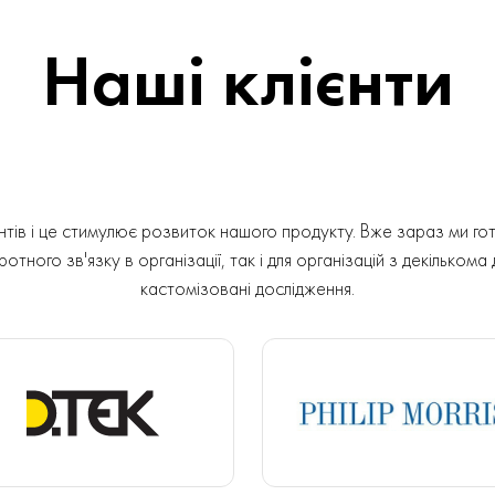
Наші клієнти
ів і це стимулює розвиток нашого продукту. Вже зараз ми гот
отного зв'язку в організації, так і для організацій з декількома
кастомізовані дослідження.