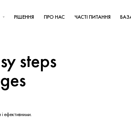
РІШЕННЯ
ПРО НАС
ЧАСТІ ПИТАННЯ
БАЗ
y steps
nges
і ефективними.