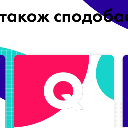
також сподоба