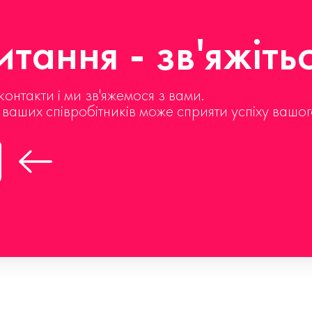
тання - зв'яжіть
контакти і ми зв'яжемося з вами.
д ваших співробітників може сприяти успіху вашог