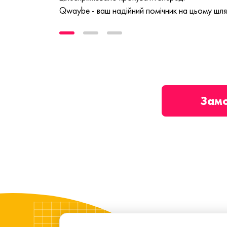
Qwaybe - ваш надійний помічник на цьому шля
Зам