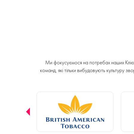
Ми фокусуємося на потребах наших Клієнт
команд, які тільки вибудовують культуру звор