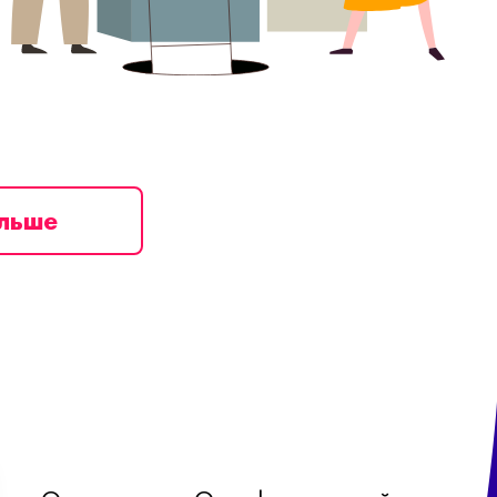
ільше