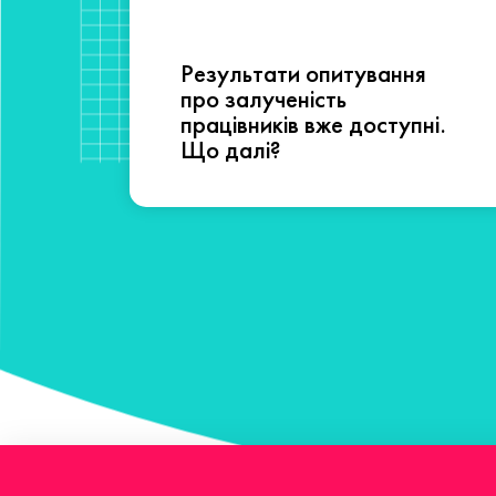
Результати опитування
сті
про залученість
працівників вже доступні.
Що далі?