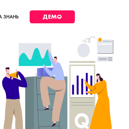
ДЕМО
А ЗНАНЬ