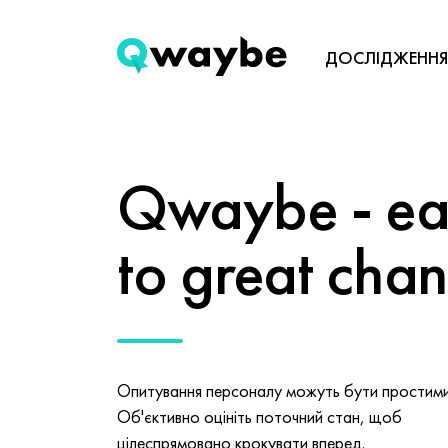
ДОСЛІДЖЕННЯ
Qwaybe - eas
to great cha
Опитування персоналу можуть бути простими 
Об'єктивно оцініть поточний стан, щоб
цілеспрямовано крокувати вперед.