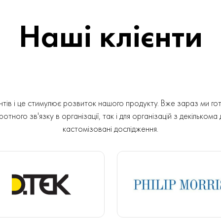
Наші клієнти
ів і це стимулює розвиток нашого продукту. Вже зараз ми гот
отного зв'язку в організації, так і для організацій з декількома
кастомізовані дослідження.