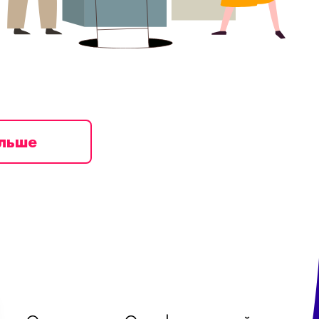
ільше