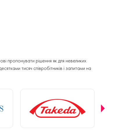
ові пропонувати рішення як для невеликих
 десятками тисяч співробітників і запитами на