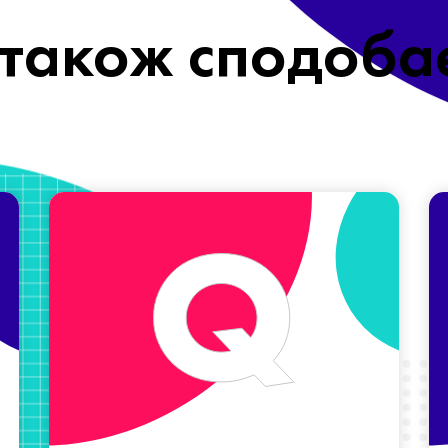
також сподоба