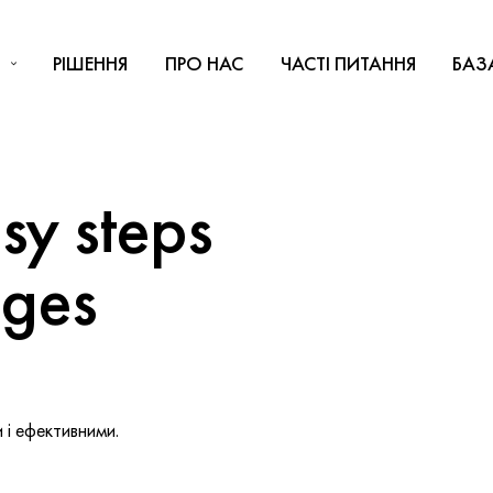
РІШЕННЯ
ПРО НАС
ЧАСТІ ПИТАННЯ
БАЗ
y steps
nges
і ефективними.