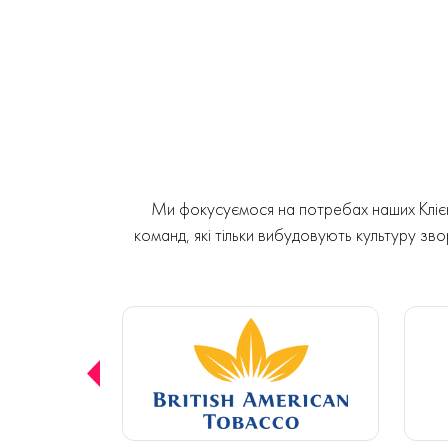
Ми фокусуємося на потребах наших Клієнт
команд, які тільки вибудовують культуру звор