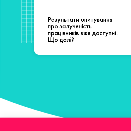
Результати опитування
сті
про залученість
працівників вже доступні.
Що далі?