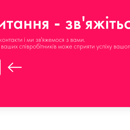
тання - зв'яжіть
контакти і ми зв'яжемося з вами.
д ваших співробітників може сприяти успіху вашог