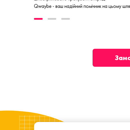
Qwaybe - ваш надійний помічник на цьому шля
Зам