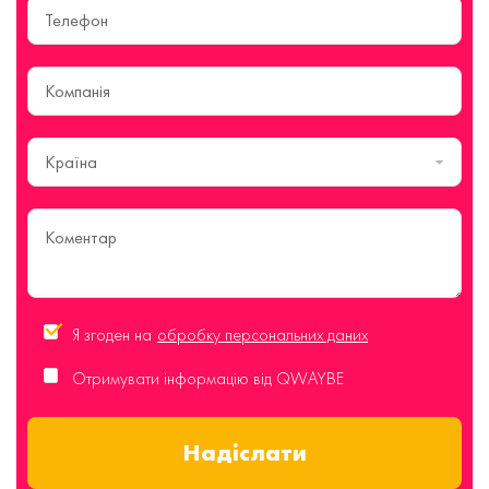
Країна
Я згоден на
обробку персональних даних
Отримувати інформацію від QWAYBE
Надіслати