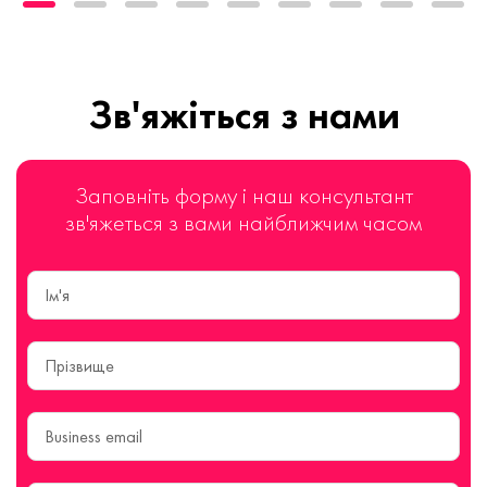
Зв'яжіться з нами
Заповніть форму і наш консультант
зв'яжеться з вами найближчим часом