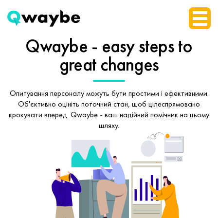
Qwaybe - easy steps
to
great changes
Опитування персоналу можуть бути простими і ефективними.
Об'єктивно оцініть поточний стан, щоб
цілеспрямовано
крокувати вперед.
Qwaybe - ваш надійний помічник на цьому
шляху.