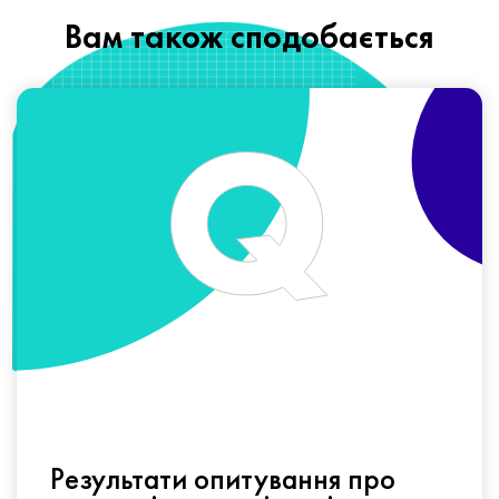
Вам також сподобається
Результати опитування про