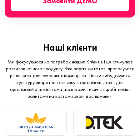
Замовити ДЕМО
Наші клієнти
Ми фокусуємося на потребах наших Клієнтів і це стимулює
розвиток нашого продукту. Вже зараз ми готові пропонувати
рішення як для невеликих команд, які тільки вибудовують
культуру зворотного зв'язку в організації, так і для
організацій з декількома десятками тисяч співробітників і
запитами на кастомізовані дослідження.