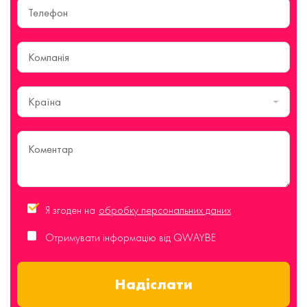
Країна
Я згоден на
обробку персональних даних
Отримувати інформацію від QWAYBE
Надіслати