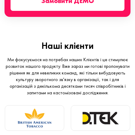
Замовити ДЕМО
Наші клієнти
Ми фокусуємося на потребах наших Клієнтів і це стимулює
розвиток нашого продукту. Вже зараз ми готові пропонувати
рішення як для невеликих команд, які тільки вибудовують
культуру зворотного зв'язку в організації, так і для
організацій з декількома десятками тисяч співробітників і
запитами на кастомізовані дослідження.