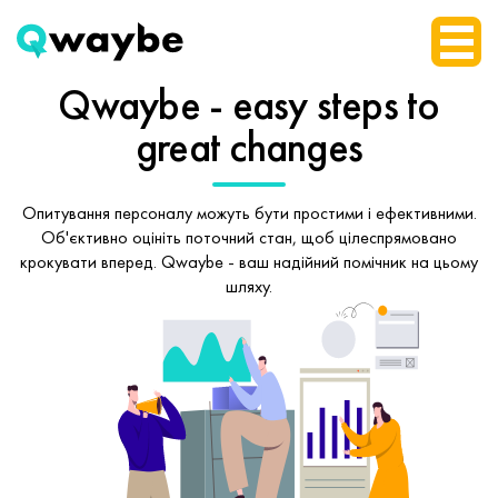
Qwaybe - easy steps
to
great changes
Опитування персоналу можуть бути простими і ефективними.
Об'єктивно оцініть поточний стан, щоб
цілеспрямовано
крокувати вперед.
Qwaybe - ваш надійний помічник на цьому
шляху.