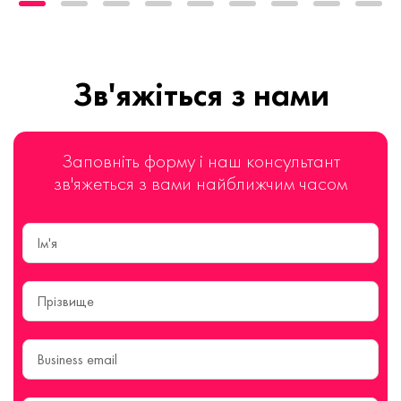
Зв'яжіться з нами
Заповніть форму і наш консультант
зв'яжеться з вами найближчим часом