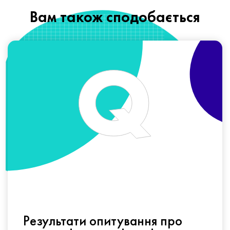
Вам також сподобається
Результати опитування про