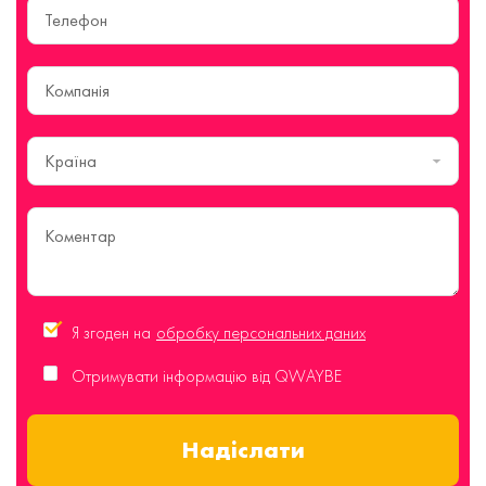
Країна
Я згоден на
обробку персональних даних
Отримувати інформацію від QWAYBE
Надіслати