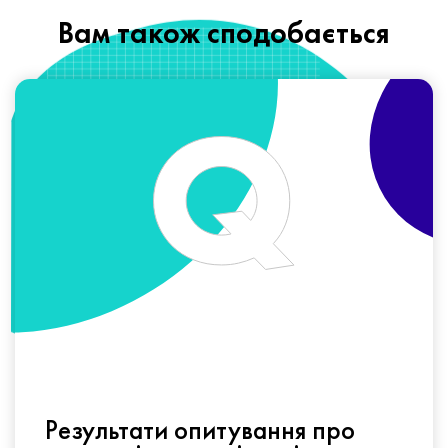
Вам також сподобається
Результати опитування про