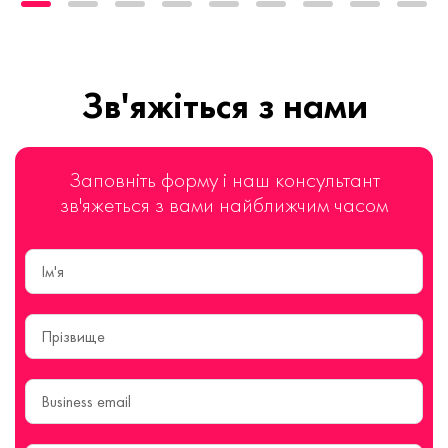
Зв'яжіться з нами
Заповніть форму і наш консультант
зв'яжеться з вами найближчим часом