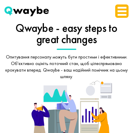
Qwaybe - easy steps
to
great changes
Опитування персоналу можуть бути простими і ефективними.
Об'єктивно оцініть поточний стан, щоб
цілеспрямовано
крокувати вперед.
Qwaybe - ваш надійний помічник на цьому
шляху.