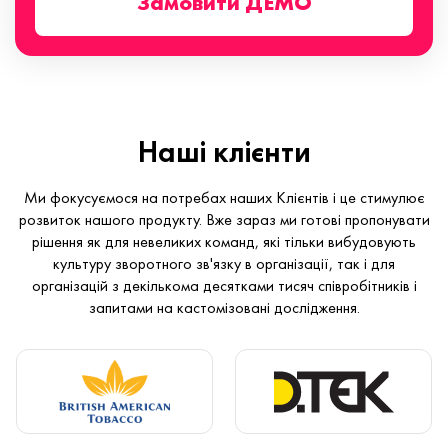
Замовити ДЕМО
Наші клієнти
Ми фокусуємося на потребах наших Клієнтів і це стимулює
розвиток нашого продукту. Вже зараз ми готові пропонувати
рішення як для невеликих команд, які тільки вибудовують
культуру зворотного зв'язку в організації, так і для
організацій з декількома десятками тисяч співробітників і
запитами на кастомізовані дослідження.