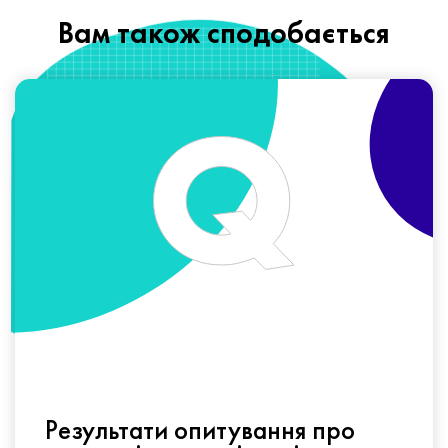
Вам також сподобається
Результати опитування про