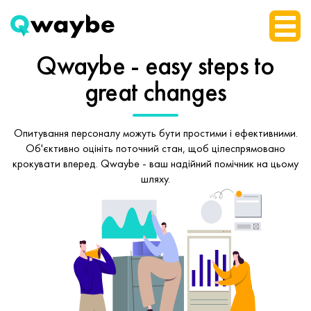
Qwaybe - easy steps
to
great changes
Опитування персоналу можуть бути простими і ефективними.
Об'єктивно оцініть поточний стан, щоб
цілеспрямовано
крокувати вперед.
Qwaybe - ваш надійний помічник на цьому
шляху.