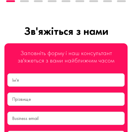
Зв'яжіться з нами
Заповніть форму і наш консультант
зв'яжеться з вами найближчим часом