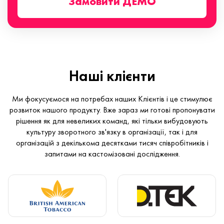
Замовити ДЕМО
Наші клієнти
Ми фокусуємося на потребах наших Клієнтів і це стимулює
розвиток нашого продукту. Вже зараз ми готові пропонувати
рішення як для невеликих команд, які тільки вибудовують
культуру зворотного зв'язку в організації, так і для
організацій з декількома десятками тисяч співробітників і
запитами на кастомізовані дослідження.