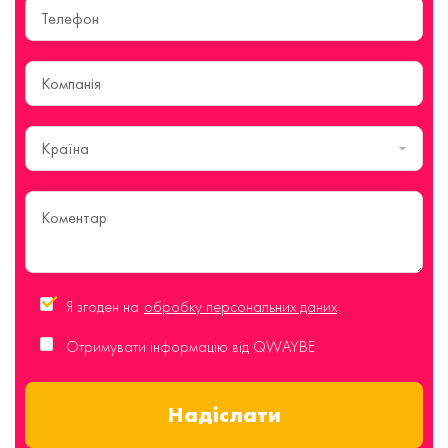
Країна
Я згоден на
обробку персональних даних
Отримувати інформацію від QWAYBE
Надіслати