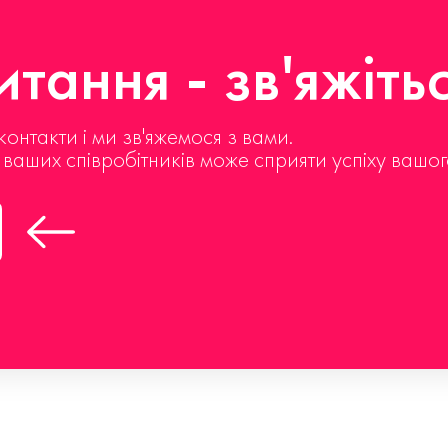
тання - зв'яжіть
контакти і ми зв'яжемося з вами.
д ваших співробітників може сприяти успіху вашог