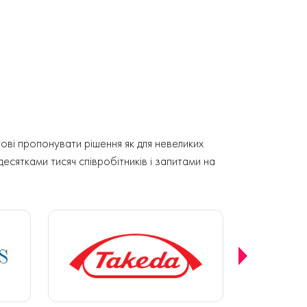
ові пропонувати рішення як для невеликих
 десятками тисяч співробітників і запитами на