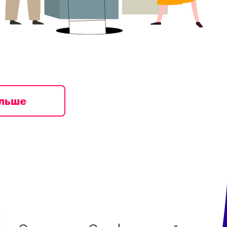
ільше