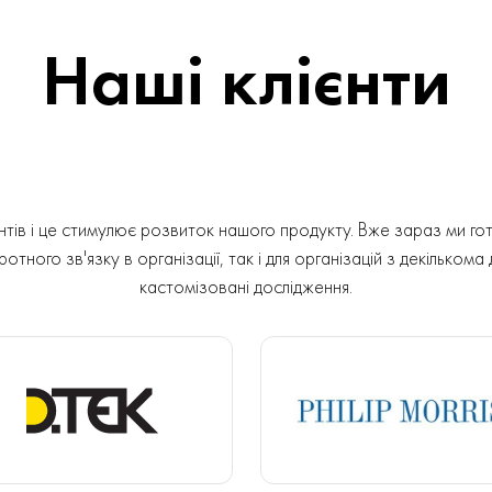
Наші клієнти
ів і це стимулює розвиток нашого продукту. Вже зараз ми гот
отного зв'язку в організації, так і для організацій з декількома
кастомізовані дослідження.