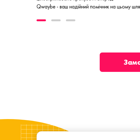
Qwaybe - ваш надійний помічник на цьому шля
Зам