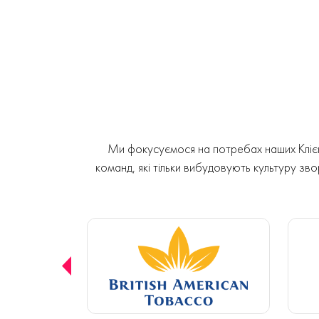
Ми фокусуємося на потребах наших Клієнт
команд, які тільки вибудовують культуру звор