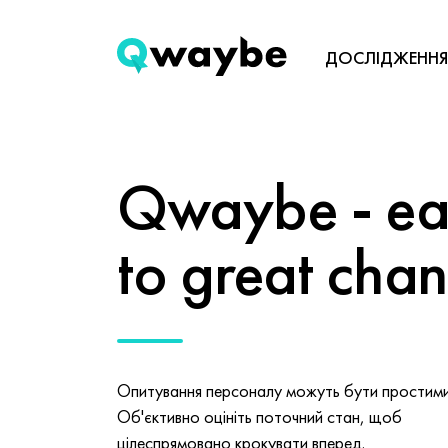
ДОСЛІДЖЕННЯ
Qwaybe - eas
to great cha
Опитування персоналу можуть бути простими 
Об'єктивно оцініть поточний стан, щоб
цілеспрямовано крокувати вперед.