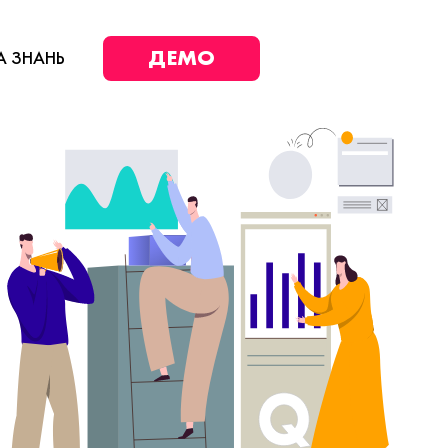
ДЕМО
А ЗНАНЬ