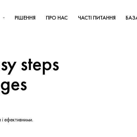
РІШЕННЯ
ПРО НАС
ЧАСТІ ПИТАННЯ
БАЗ
y steps
nges
і ефективними.