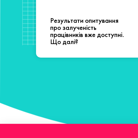
Результати опитування
сті
про залученість
працівників вже доступні.
Що далі?