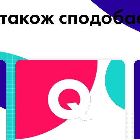
також сподоба