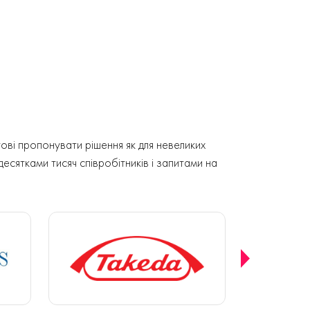
ові пропонувати рішення як для невеликих
 десятками тисяч співробітників і запитами на