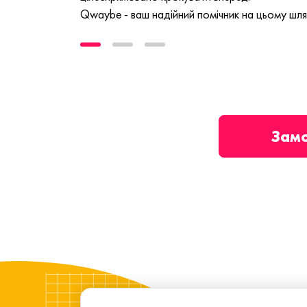
Qwaybe - ваш надійний помічник на цьому шля
Зам