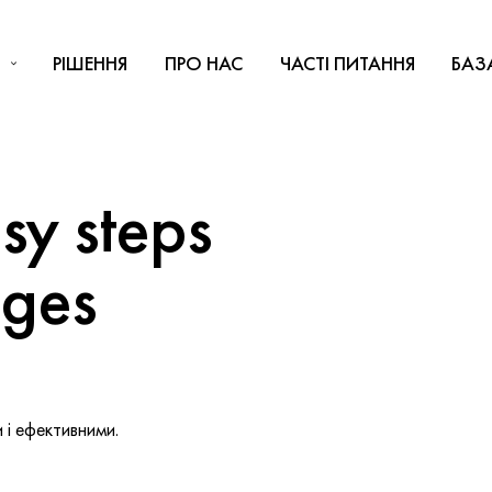
РІШЕННЯ
ПРО НАС
ЧАСТІ ПИТАННЯ
БАЗ
y steps
nges
і ефективними.