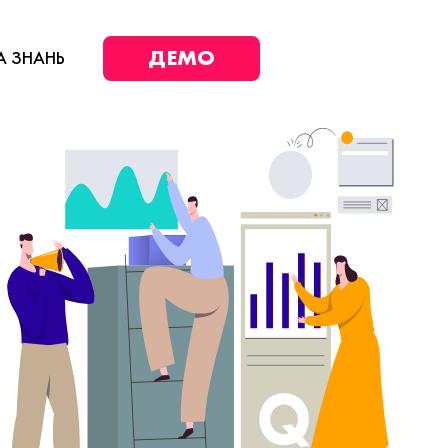
ДЕМО
А ЗНАНЬ