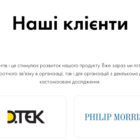
Наші клієнти
ів і це стимулює розвиток нашого продукту. Вже зараз ми гот
отного зв'язку в організації, так і для організацій з декількома
кастомізовані дослідження.