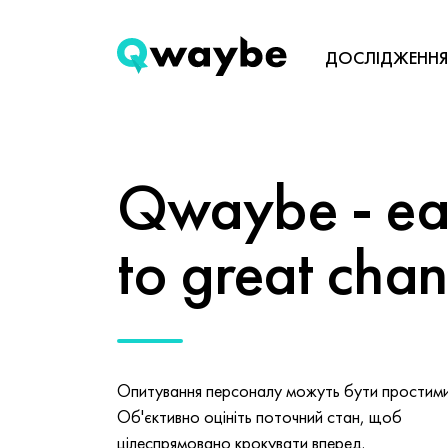
ДОСЛІДЖЕННЯ
Qwaybe - eas
to great cha
Опитування персоналу можуть бути простими 
Об'єктивно оцініть поточний стан, щоб
цілеспрямовано крокувати вперед.