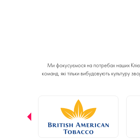
Ми фокусуємося на потребах наших Клієнт
команд, які тільки вибудовують культуру звор