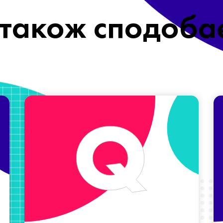
також сподоба