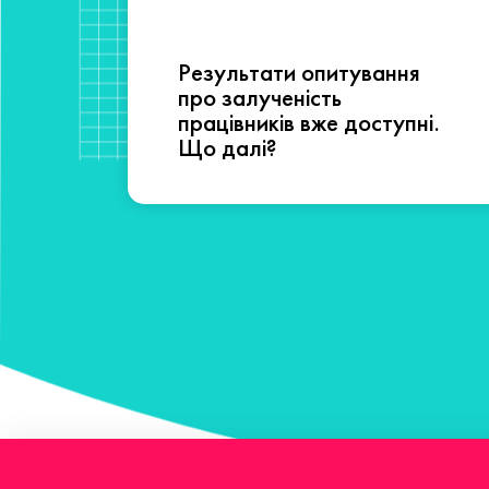
Результати опитування
сті
про залученість
працівників вже доступні.
Що далі?