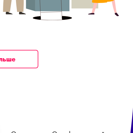
ільше