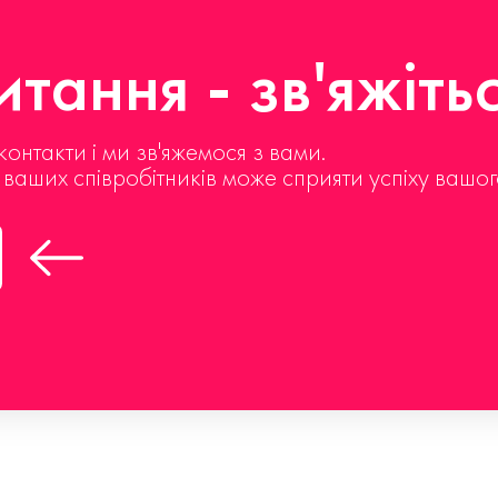
тання - зв'яжіть
контакти і ми зв'яжемося з вами.
д ваших співробітників може сприяти успіху вашог