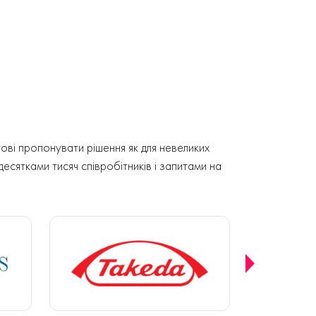
ові пропонувати рішення як для невеликих
 десятками тисяч співробітників і запитами на