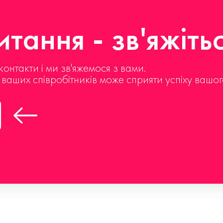
тання - зв'яжіть
контакти і ми зв'яжемося з вами.
д ваших співробітників може сприяти успіху вашог