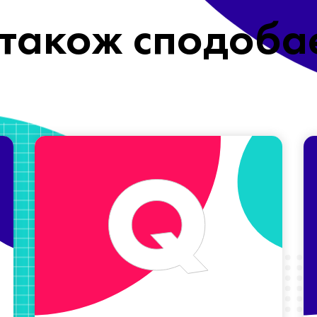
також сподоба