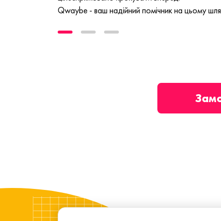
Qwaybe - ваш надійний помічник на цьому шля
Зам