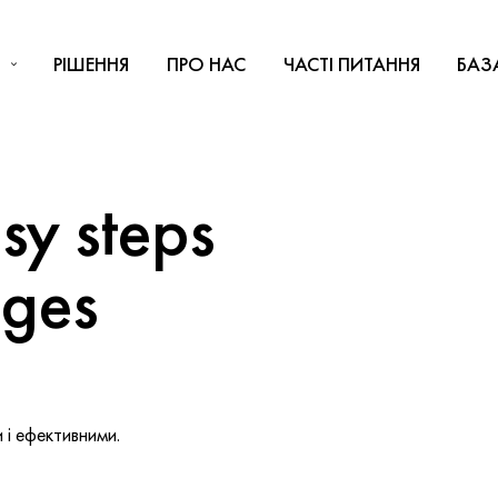
РІШЕННЯ
ПРО НАС
ЧАСТІ ПИТАННЯ
БАЗ
y steps
nges
і ефективними.