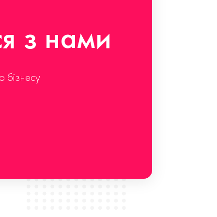
ся з нами
о бізнесу