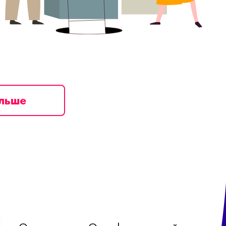
ільше