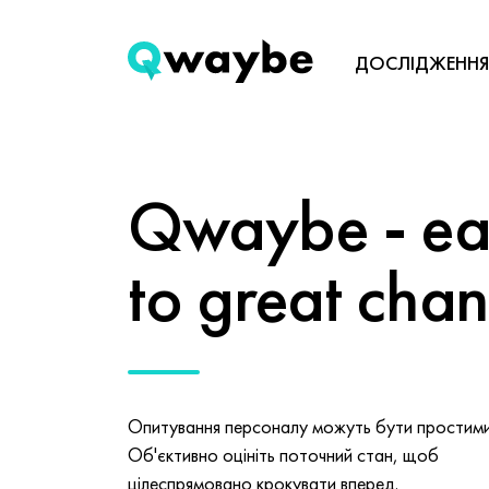
ДОСЛІДЖЕННЯ
Qwaybe - eas
to great cha
Опитування персоналу можуть бути простими 
Об'єктивно оцініть поточний стан, щоб
цілеспрямовано крокувати вперед.