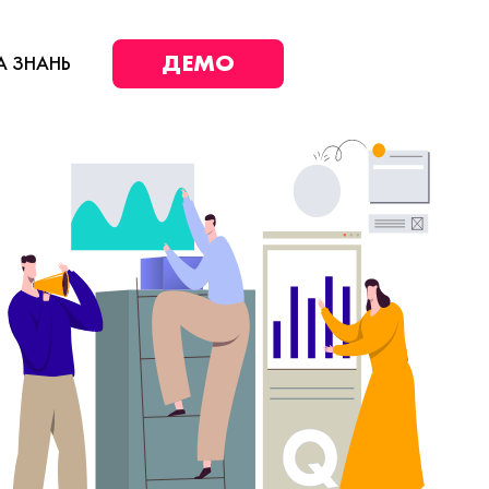
ДЕМО
А ЗНАНЬ