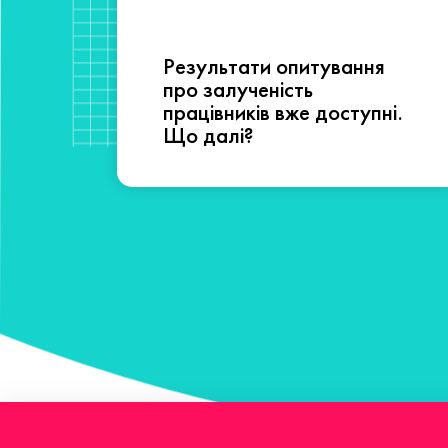
Результати опитування
сті
про залученість
працівників вже доступні.
Що далі?