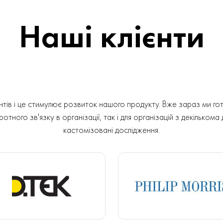
Наші клієнти
ів і це стимулює розвиток нашого продукту. Вже зараз ми гот
отного зв'язку в організації, так і для організацій з декількома
кастомізовані дослідження.