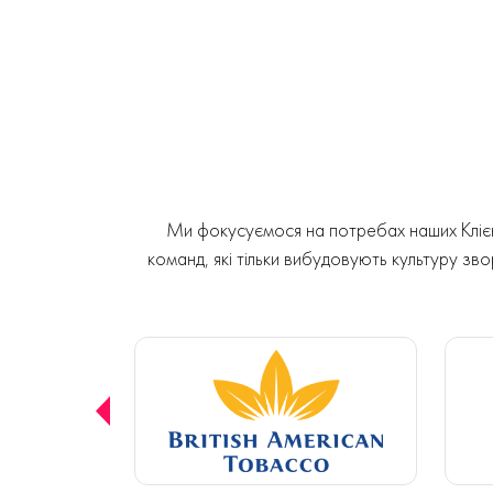
Ми фокусуємося на потребах наших Клієнт
команд, які тільки вибудовують культуру звор