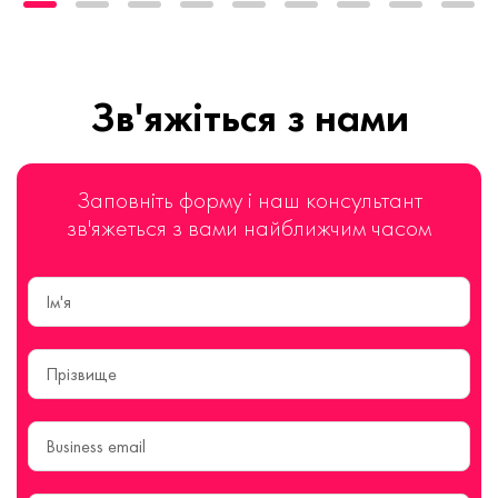
Зв'яжіться з нами
Заповніть форму і наш консультант
зв'яжеться з вами найближчим часом