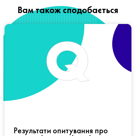
Вам також сподобається
Результати опитування про