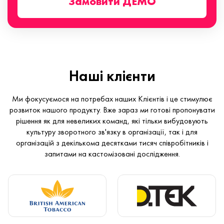
Замовити ДЕМО
Наші клієнти
Ми фокусуємося на потребах наших Клієнтів і це стимулює
розвиток нашого продукту. Вже зараз ми готові пропонувати
рішення як для невеликих команд, які тільки вибудовують
культуру зворотного зв'язку в організації, так і для
організацій з декількома десятками тисяч співробітників і
запитами на кастомізовані дослідження.