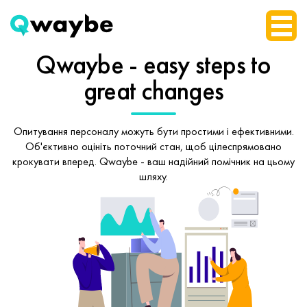
Qwaybe - easy steps
to
great changes
Опитування персоналу можуть бути простими і ефективними.
Об'єктивно оцініть поточний стан, щоб
цілеспрямовано
крокувати вперед.
Qwaybe - ваш надійний помічник на цьому
шляху.