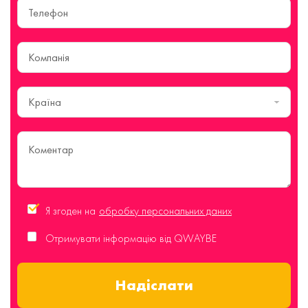
Країна
Я згоден на
обробку персональних даних
Отримувати інформацію від QWAYBE
Надіслати