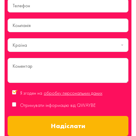
Країна
Я згоден на
обробку персональних даних
Отримувати інформацію від QWAYBE
Надіслати