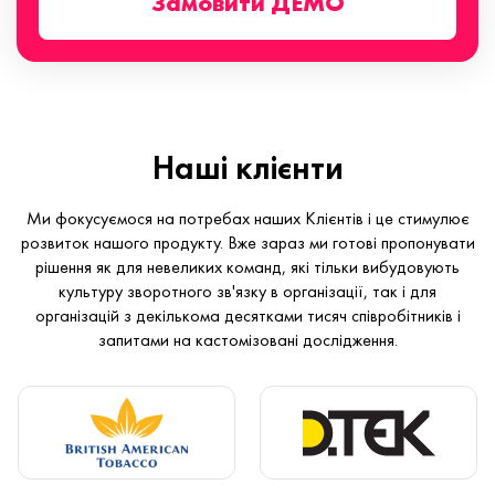
Замовити ДЕМО
Наші клієнти
Ми фокусуємося на потребах наших Клієнтів і це стимулює
розвиток нашого продукту. Вже зараз ми готові пропонувати
рішення як для невеликих команд, які тільки вибудовують
культуру зворотного зв'язку в організації, так і для
організацій з декількома десятками тисяч співробітників і
запитами на кастомізовані дослідження.