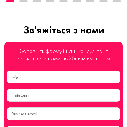
Зв'яжіться з нами
Заповніть форму і наш консультант
зв'яжеться з вами найближчим часом