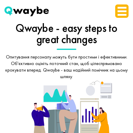
Qwaybe - easy steps
to
great changes
Опитування персоналу можуть бути простими і ефективними.
Об'єктивно оцініть поточний стан, щоб
цілеспрямовано
крокувати вперед.
Qwaybe - ваш надійний помічник на цьому
шляху.