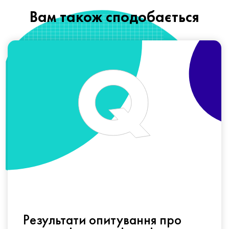
Вам також сподобається
Результати опитування про