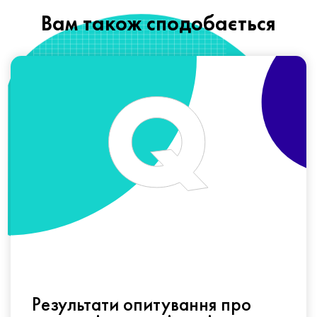
Вам також сподобається
Результати опитування про