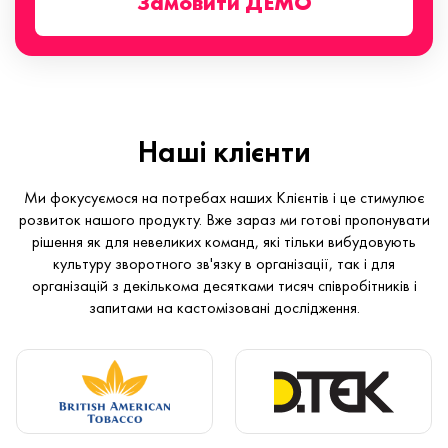
Замовити ДЕМО
Наші клієнти
Ми фокусуємося на потребах наших Клієнтів і це стимулює
розвиток нашого продукту. Вже зараз ми готові пропонувати
рішення як для невеликих команд, які тільки вибудовують
культуру зворотного зв'язку в організації, так і для
організацій з декількома десятками тисяч співробітників і
запитами на кастомізовані дослідження.