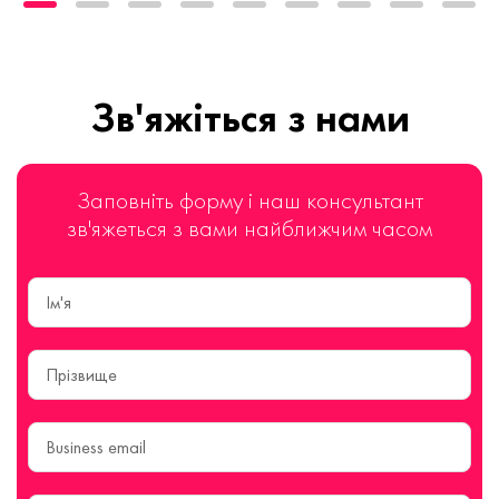
Зв'яжіться з нами
Заповніть форму і наш консультант
зв'яжеться з вами найближчим часом