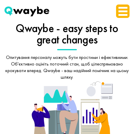
Qwaybe - easy steps
to
great changes
Опитування персоналу можуть бути простими і ефективними.
Об'єктивно оцініть поточний стан, щоб
цілеспрямовано
крокувати вперед.
Qwaybe - ваш надійний помічник на цьому
шляху.