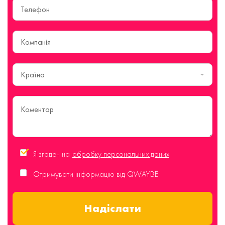
Країна
Я згоден на
обробку персональних даних
Отримувати інформацію від QWAYBE
Надіслати