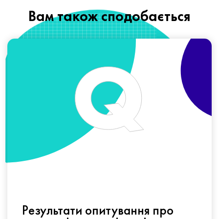
Вам також сподобається
Результати опитування про