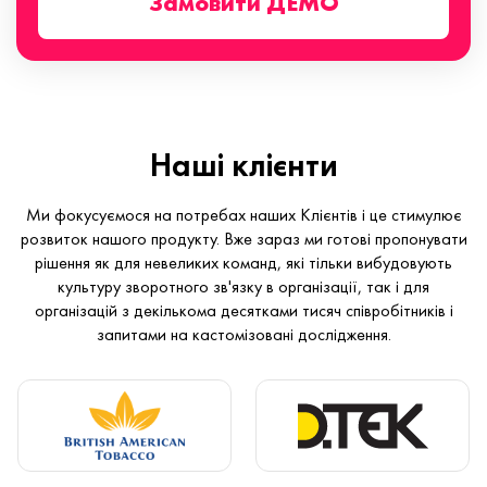
Замовити ДЕМО
Наші клієнти
Ми фокусуємося на потребах наших Клієнтів і це стимулює
розвиток нашого продукту. Вже зараз ми готові пропонувати
рішення як для невеликих команд, які тільки вибудовують
культуру зворотного зв'язку в організації, так і для
організацій з декількома десятками тисяч співробітників і
запитами на кастомізовані дослідження.