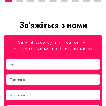
Зв'яжіться з нами
Заповніть форму і наш консультант
зв'яжеться з вами найближчим часом