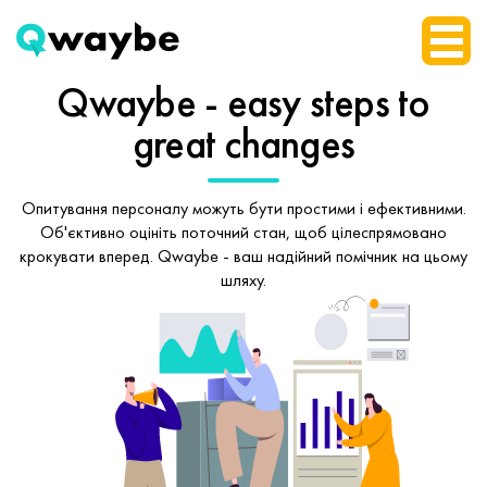
Qwaybe - easy steps
to
great changes
Опитування персоналу можуть бути простими і ефективними.
Об'єктивно оцініть поточний стан, щоб
цілеспрямовано
крокувати вперед.
Qwaybe - ваш надійний помічник на цьому
шляху.