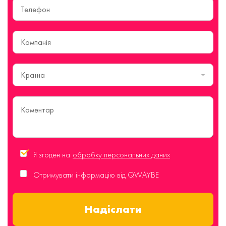
Країна
Я згоден на
обробку персональних даних
Отримувати інформацію від QWAYBE
Надіслати