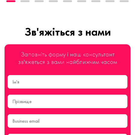
Зв'яжіться з нами
Заповніть форму і наш консультант
зв'яжеться з вами найближчим часом