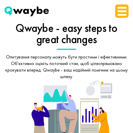
Qwaybe - easy steps
to
great changes
Опитування персоналу можуть бути простими і ефективними.
Об'єктивно оцініть поточний стан, щоб
цілеспрямовано
крокувати вперед.
Qwaybe - ваш надійний помічник на цьому
шляху.