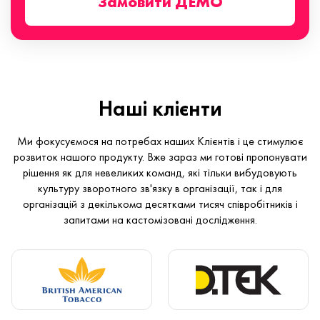
Замовити ДЕМО
Наші клієнти
Ми фокусуємося на потребах наших Клієнтів і це стимулює
розвиток нашого продукту. Вже зараз ми готові пропонувати
рішення як для невеликих команд, які тільки вибудовують
культуру зворотного зв'язку в організації, так і для
організацій з декількома десятками тисяч співробітників і
запитами на кастомізовані дослідження.