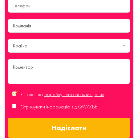
Країна
Я згоден на
обробку персональних даних
Отримувати інформацію від QWAYBE
Надіслати