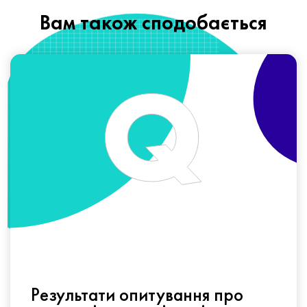
Вам також сподобається
Результати опитування про