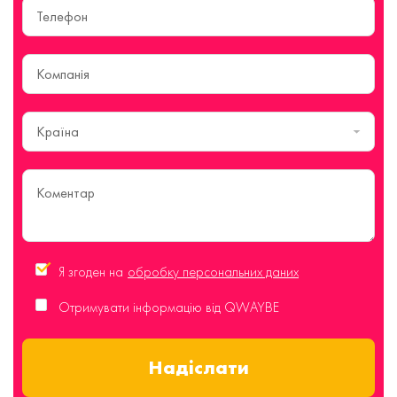
Країна
Я згоден на
обробку персональних даних
Отримувати інформацію від QWAYBE
Надіслати