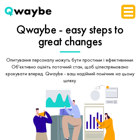
Qwaybe - easy steps
to
great changes
Опитування персоналу можуть бути простими і ефективними.
Об'єктивно оцініть поточний стан, щоб
цілеспрямовано
крокувати вперед.
Qwaybe - ваш надійний помічник на цьому
шляху.