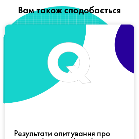
Вам також сподобається
Результати опитування про