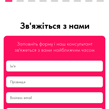
Зв'яжіться з нами
Заповніть форму і наш консультант
зв'яжеться з вами найближчим часом