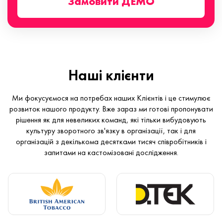
Замовити ДЕМО
Наші клієнти
Ми фокусуємося на потребах наших Клієнтів і це стимулює
розвиток нашого продукту. Вже зараз ми готові пропонувати
рішення як для невеликих команд, які тільки вибудовують
культуру зворотного зв'язку в організації, так і для
організацій з декількома десятками тисяч співробітників і
запитами на кастомізовані дослідження.