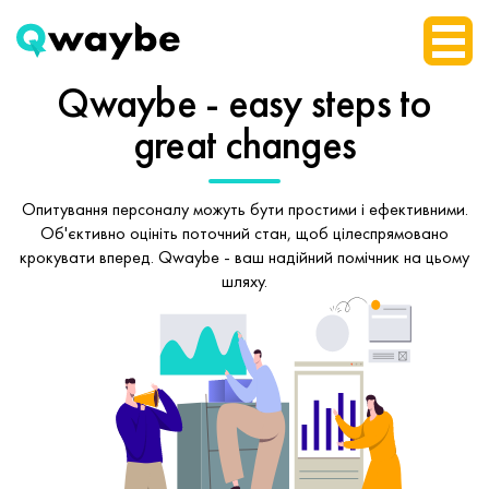
Qwaybe - easy steps
to
great changes
Опитування персоналу можуть бути простими і ефективними.
Об'єктивно оцініть поточний стан, щоб
цілеспрямовано
крокувати вперед.
Qwaybe - ваш надійний помічник на цьому
шляху.