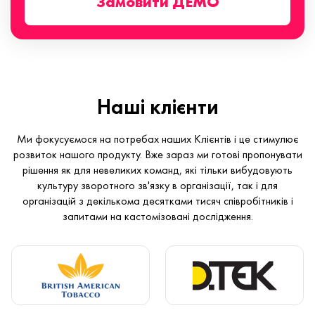
Замовити ДЕМО
Наші клієнти
Ми фокусуємося на потребах наших Клієнтів і це стимулює
розвиток нашого продукту. Вже зараз ми готові пропонувати
рішення як для невеликих команд, які тільки вибудовують
культуру зворотного зв'язку в організації, так і для
організацій з декількома десятками тисяч співробітників і
запитами на кастомізовані дослідження.