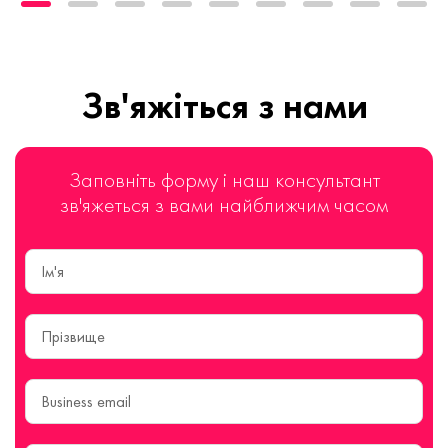
Зв'яжіться з нами
Заповніть форму і наш консультант
зв'яжеться з вами найближчим часом