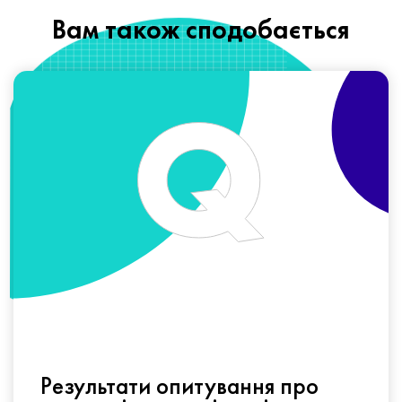
Вам також сподобається
Результати опитування про