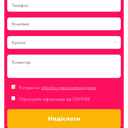
Країна
Я згоден на
обробку персональних даних
Отримувати інформацію від QWAYBE
Надіслати