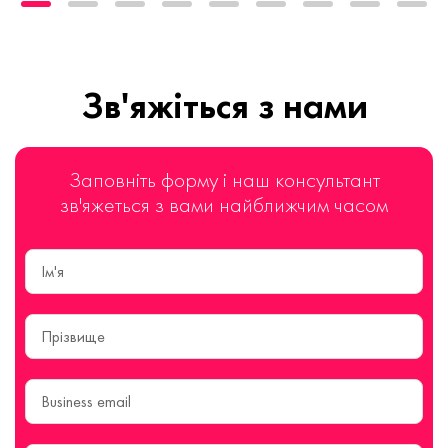
Зв'яжіться з нами
Заповніть форму і наш консультант
зв'яжеться з вами найближчим часом