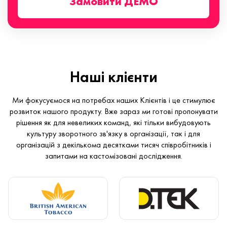
Замовити ДЕМО
Наші клієнти
Ми фокусуємося на потребах наших Клієнтів і це стимулює
розвиток нашого продукту. Вже зараз ми готові пропонувати
рішення як для невеликих команд, які тільки вибудовують
культуру зворотного зв'язку в організації, так і для
організацій з декількома десятками тисяч співробітників і
запитами на кастомізовані дослідження.