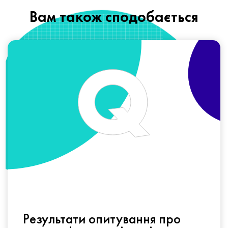
Вам також сподобається
Результати опитування про