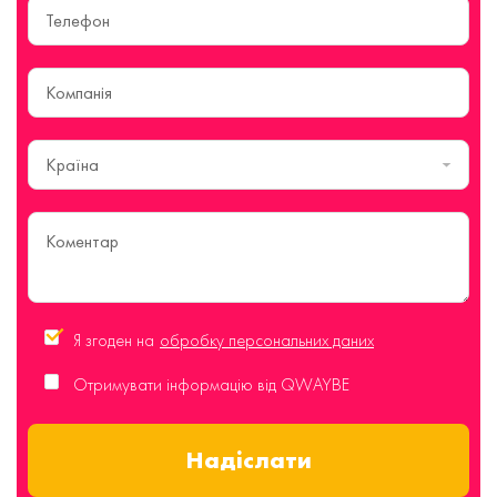
Країна
Я згоден на
обробку персональних даних
Отримувати інформацію від QWAYBE
Надіслати