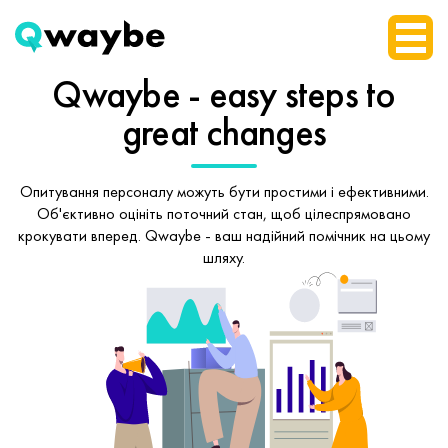
Qwaybe - easy steps
to
great changes
Опитування персоналу можуть бути простими і ефективними.
Об'єктивно оцініть поточний стан, щоб
цілеспрямовано
крокувати вперед.
Qwaybe - ваш надійний помічник на цьому
шляху.